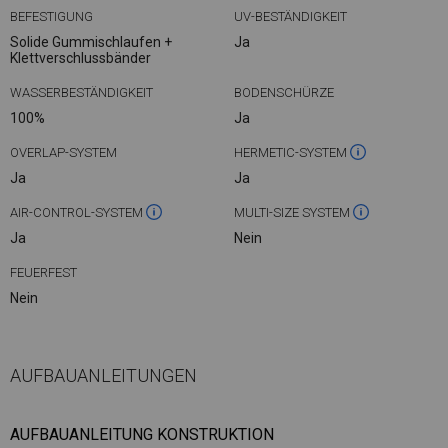
BEFESTIGUNG
UV-BESTÄNDIGKEIT
Solide Gummischlaufen +
Ja
Klettverschlussbänder
WASSERBESTÄNDIGKEIT
BODENSCHÜRZE
100%
Ja
OVERLAP-SYSTEM
HERMETIC-SYSTEM
Ja
Ja
AIR-CONTROL-SYSTEM
MULTI-SIZE SYSTEM
Ja
Nein
FEUERFEST
Nein
AUFBAUANLEITUNGEN
AUFBAUANLEITUNG KONSTRUKTION