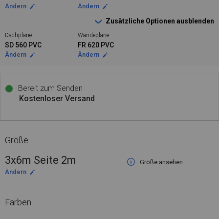
Ändern
Ändern
Zusätzliche Optionen ausblenden
Dachplane
Wändeplane
SD 560 PVC
FR 620 PVC
Ändern
Ändern
Bereit zum Senden
Kostenloser Versand
Größe
3x6m Seite 2m
Größe ansehen
Ändern
Farben