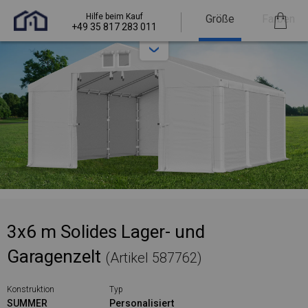
Hilfe beim Kauf
Größe
Farben
+49 35 817 283 011
3x6 m Solides Lager- und
Garagenzelt
(Artikel 587762)
Konstruktion
Typ
SUMMER
Personalisiert