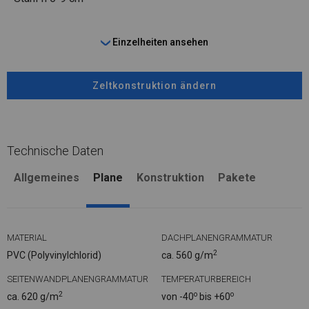
Einzelheiten ansehen
Zeltkonstruktion ändern
Technische Daten
Allgemeines
Plane
Konstruktion
Pakete
MATERIAL
DACHPLANENGRAMMATUR
2
PVC (Polyvinylchlorid)
ca. 560 g/m
SEITENWANDPLANENGRAMMATUR
TEMPERATURBEREICH
2
o
o
ca. 620 g/m
von -40
bis +60