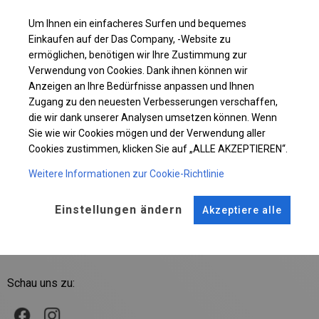
Fragen nach dem Kauf
Um Ihnen ein einfacheres Surfen und bequemes
Einkaufen auf der Das Company, -Website zu
ermöglichen, benötigen wir Ihre Zustimmung zur
Verwendung von Cookies. Dank ihnen können wir
Anzeigen an Ihre Bedürfnisse anpassen und Ihnen
Zugang zu den neuesten Verbesserungen verschaffen,
die wir dank unserer Analysen umsetzen können. Wenn
Sie wie wir Cookies mögen und der Verwendung aller
Unser Angebot
Cookies zustimmen, klicken Sie auf „ALLE AKZEPTIEREN“.
Nützliche Informationen
Weitere Informationen zur Cookie-Richtlinie
Menü
Einstellungen ändern
Akzeptiere alle
Zahlungen
Schau uns zu: