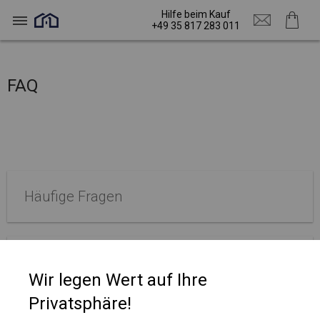
Hilfe beim Kauf
+49 35 817 283 011
FAQ
Häufige Fragen
Fragen zur Bestellung
Wir legen Wert auf Ihre
Privatsphäre!