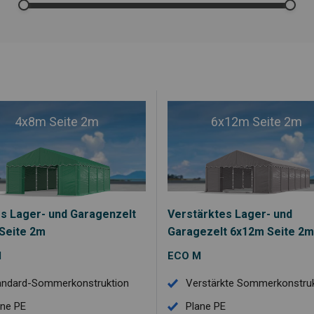
4x8m Seite 2m
6x12m Seite 2m
es Lager- und Garagenzelt
Verstärktes Lager- und
Seite 2m
Garagezelt 6x12m Seite 2m
M
ECO M
andard-Sommerkonstruktion
Verstärkte Sommerkonstruk
ane PE
Plane PE