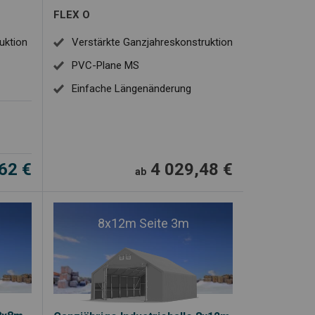
FLEX O
uktion
Verstärkte Ganzjahreskonstruktion
PVC-Plane MS
Einfache Längenänderung
,62
€
4 029,48
€
ab
8x12m Seite 3m