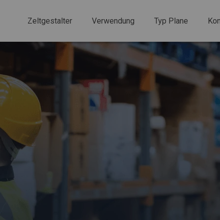
Zeltgestalter
Verwendung
Typ Plane
Kon