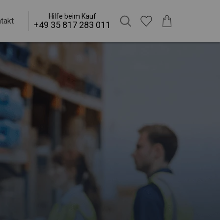
Hilfe beim Kauf
takt
+49 35 817 283 011