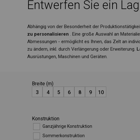
Entwerfen Sie ein Lag
Abhängig von der Besonderheit der Produktionstätig
zu personalisieren
. Eine große Auswahl an Materiali
Abmessungen - ermöglicht es Ihnen, das Zelt an indiv
zu ändern, inkl. durch Verlängerung oder Erweiterung.
L
Ausrüstungen, Maschinen und Geräten.
Breite (m)
3
4
5
6
8
9
10
Konstruktion
Ganzjährige Konstruktion
Sommerkonstruktion