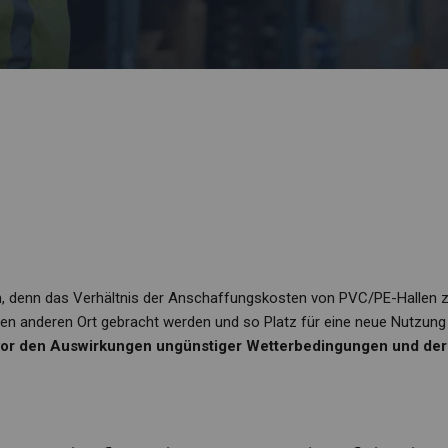
on, denn das Verhältnis der Anschaffungskosten von PVC/PE-Hallen zum
en anderen Ort gebracht werden und so Platz für eine neue Nutzung
g vor den Auswirkungen ungünstiger Wetterbedingungen und de