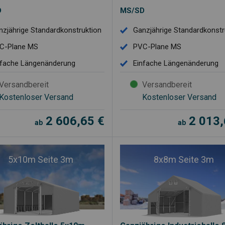
D
MS/SD
nzjährige Standardkonstruktion
Ganzjährige Standardkonstr
C-Plane MS
PVC-Plane MS
nfache Längenänderung
Einfache Längenänderung
Versandbereit
Versandbereit
Kostenloser Versand
Kostenloser Versand
2 606,65
€
2 013
ab
ab
5x10m Seite 3m
8x8m Seite 3m