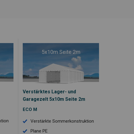
5x10m Seite 2m
Verstärktes Lager- und
Garagezelt 5x10m Seite 2m
ECO M
tion
Verstärkte Sommerkonstruktion
Plane PE