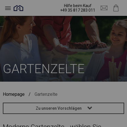
Hilfe beim Kauf
+49 35 817 283 011
GARTENZELTE
Homepage
/
Gartenzelte
Zu unseren Vorschlägen