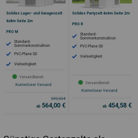
Solides Lager- und Garagenzelt
Solides Partyzelt 4x4m Seite 2m
4x8m Seite 2m
PRO R
PRO M
Standard-
Sommerkonstruktion
Standard-
Sommerkonstruktion
PVC-Plane SD
PVC-Plane SD
Vielseitigkeit
Vielseitigkeit
Versandbereit
Versandbereit
Kostenloser Versand
Kostenloser Versand
590,00
€
564,00
€
454,58
€
ab
ab