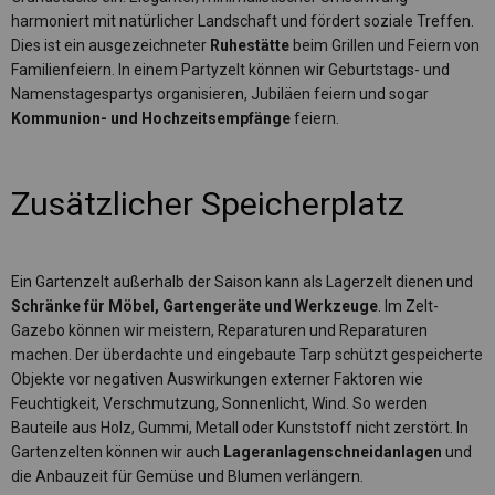
harmoniert mit natürlicher Landschaft und fördert soziale Treffen.
Dies ist ein ausgezeichneter
Ruhestätte
beim Grillen und Feiern von
Familienfeiern. In einem Partyzelt können wir Geburtstags- und
Namenstagespartys organisieren, Jubiläen feiern und sogar
Kommunion- und Hochzeitsempfänge
feiern.
Zusätzlicher Speicherplatz
Ein Gartenzelt außerhalb der Saison kann als Lagerzelt dienen und
Schränke für Möbel, Gartengeräte und Werkzeuge
. Im Zelt-
Gazebo können wir meistern, Reparaturen und Reparaturen
machen. Der überdachte und eingebaute Tarp schützt gespeicherte
Objekte vor negativen Auswirkungen externer Faktoren wie
Feuchtigkeit, Verschmutzung, Sonnenlicht, Wind. So werden
Bauteile aus Holz, Gummi, Metall oder Kunststoff nicht zerstört. In
Gartenzelten können wir auch
Lageranlagenschneidanlagen
und
die Anbauzeit für Gemüse und Blumen verlängern.