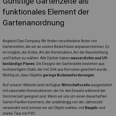
Günstige Gartenzelte als
funktionales Element der
Gartenanordnung
Angebot Das Company Wir finden verschiedene Arten von
Gartenzelten, die wir an unsere Bedürfnisse anpassen können. Es
ist möglich, die Größe, Art der Konstruktion, Art der Beschichtung
und Farben zu wählen. Alle Dächer haben
wasserdichte und UV-
beständige Planen
. Die Designs der Gartenzelte bestehen aus
hochwertigem Stahl, der mit Zink aus Korrosion gesichert wurde.
Wichtig ist, dass Objekte
geringe Bodenanforderungen
.
Auf unserer Website sind verfügbar
Wirtschaftszelte
ausgestattet
mit saisonalen Konstruktionen, die für den Einsatz während der
Sommerzeit geeignet sind. Wenn wir uns um einen dauerhaften
Garten Pavillon kümmern, der unabhängig von der Jahreszeit
verwendet wird, können wir ein Objekt wählen, mit
Baujahr
und
starke Tarp mit PVC.