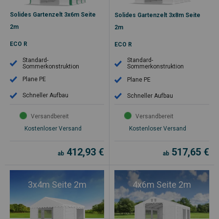
Solides Gartenzelt 3x6m Seite
Solides Gartenzelt 3x8m Seite
2m
2m
ECO R
ECO R
Standard-
Standard-
Sommerkonstruktion
Sommerkonstruktion
Plane PE
Plane PE
Schneller Aufbau
Schneller Aufbau
Versandbereit
Versandbereit
Kostenloser Versand
Kostenloser Versand
412,93
€
517,65
€
ab
ab
3x4m Seite 2m
4x6m Seite 2m