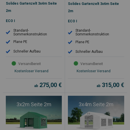
Solides Gartenzelt 3x4m Seite
Solides Gartenzelt 3x6m Seite
2m
2m
ECO I
ECO I
Standard-
Standard-
Sommerkonstruktion
Sommerkonstruktion
Plane PE
Plane PE
Schneller Aufbau
Schneller Aufbau
Versandbereit
Versandbereit
Kostenloser Versand
Kostenloser Versand
275,00
€
315,00
€
ab
ab
3x2m Seite 2m
3x4m Seite 2m