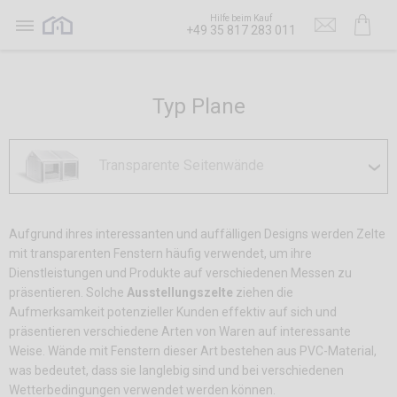
Hilfe beim Kauf
+49 35 817 283 011
Typ Plane
Transparente Seitenwände
Aufgrund ihres interessanten und auffälligen Designs werden Zelte
mit transparenten Fenstern häufig verwendet, um ihre
Dienstleistungen und Produkte auf verschiedenen Messen zu
präsentieren. Solche
Ausstellungszelte
ziehen die
Aufmerksamkeit potenzieller Kunden effektiv auf sich und
präsentieren verschiedene Arten von Waren auf interessante
Weise. Wände mit Fenstern dieser Art bestehen aus PVC-Material,
was bedeutet, dass sie langlebig sind und bei verschiedenen
Wetterbedingungen verwendet werden können.