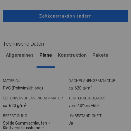
Zeltkonstruktion ändern
Technische Daten
Allgemeines
Plane
Konstruktion
Pakete
MATERIAL
DACHPLANENGRAMMATUR
2
PVC (Polyvinylchlorid)
ca. 620 g/m
SEITENWANDPLANENGRAMMATUR
TEMPERATURBEREICH
2
o
o
ca. 620 g/m
von -40
bis +60
BEFESTIGUNG
UV-BESTÄNDIGKEIT
Solide Gummischlaufen +
Ja
Klettverschlussbänder