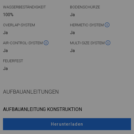
WASSERBESTÄNDIGKEIT
BODENSCHÜRZE
100%
Ja
OVERLAP-SYSTEM
HERMETIC-SYSTEM
Ja
Ja
AIR-CONTROL-SYSTEM
MULTI-SIZE SYSTEM
Ja
Ja
FEUERFEST
Ja
AUFBAUANLEITUNGEN
AUFBAUANLEITUNG KONSTRUKTION
Herunterladen