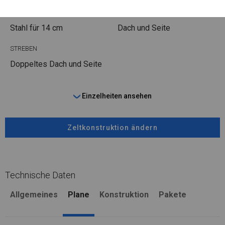
FUSS
STRINGS
Stahl
für 14 cm
Dach und Seite
STREBEN
Doppeltes Dach und Seite
Einzelheiten ansehen
Zeltkonstruktion ändern
Technische Daten
Allgemeines
Plane
Konstruktion
Pakete