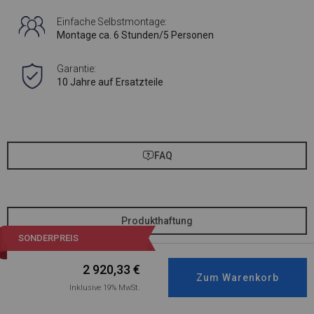
Einfache Selbstmontage:
Montage ca. 6 Stunden/5 Personen
Garantie:
10 Jahre auf Ersatzteile
FAQ
Produkthaftung
SONDERPREIS
2 920,33
€
Inklusive 19% MwSt.