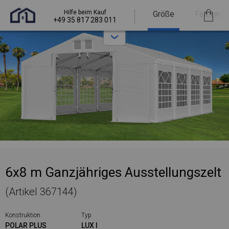
Hilfe beim Kauf
Größe
Farben
+49 35 817 283 011
6x8 m Ganzjähriges Ausstellungszelt
(Artikel 367144)
Konstruktion
Typ
POLAR PLUS
LUX I