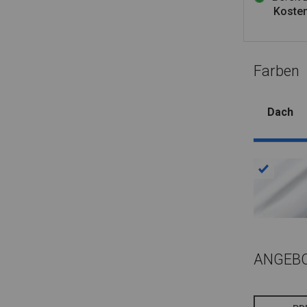
Kosten
Farben
Dach
ANGEB