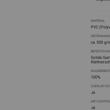
MATERIAL
PVC (Polyvi
SEITENWAN
ca. 500 g/
BEFESTIGUN
Solide Gum
Klettversc
WASSERBEST
100%
OVERLAP-SY
Ja
AIR-CONTRO
Ja