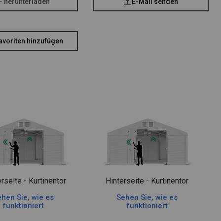
F herunterladen
E-Mail senden
avoriten hinzufügen
rseite - Kurtinentor
Hinterseite - Kurtinentor
hen Sie, wie es
Sehen Sie, wie es
funktioniert
funktioniert