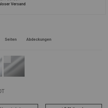
loser Versand
Seiten
Abdeckungen
OT