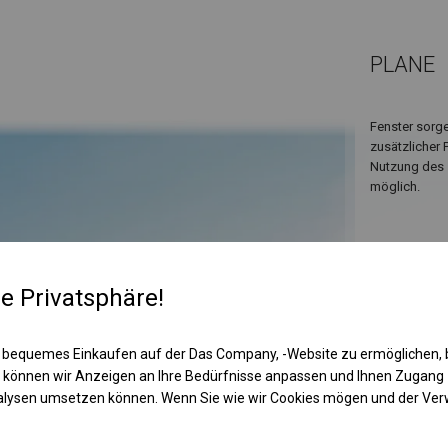
PLANE
Fenster sorge
zusätzlicher 
Nutzung des 
möglich.
re Privatsphäre!
 bequemes Einkaufen auf der Das Company, -Website zu ermöglichen, 
 können wir Anzeigen an Ihre Bedürfnisse anpassen und Ihnen Zugan
nalysen umsetzen können. Wenn Sie wie wir Cookies mögen und der Ve
KONST