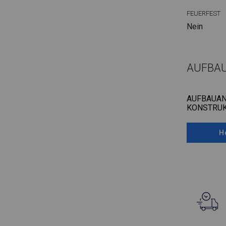
FEUERFEST
Nein
AUFBA
AUFBAUAN
KONSTRUK
H