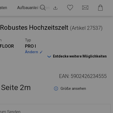
aten
Aufbauanleitungen
Robustes Hochzeitszelt
(Artikel 27537)
n
Typ
FLOOR
PRO I
Ändern
Entdecke weitere Möglichkeiten
EAN: 5902426234555
Seite 2m
Größe ansehen
 zum Senden