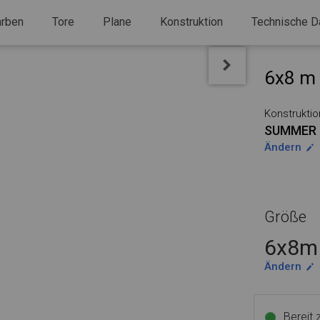
arben
Tore
Plane
Konstruktion
Technische D
6x8 m 
Konstruktio
SUMMER 
Ändern
Größe
6x8m 
Ändern
Bereit