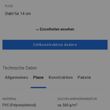
FUSS
Stahl
für 14 cm
Einzelheiten ansehen
Zeltkonstruktion ändern
Technische Daten
Allgemeines
Plane
Konstruktion
Pakete
MATERIAL
DACHPLANENGRAMMATUR
2
PVC (Polyvinylchlorid)
ca. 560 g/m