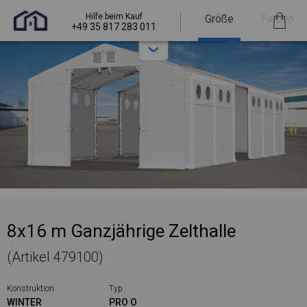
Hilfe beim Kauf
Größe
Farben
+49 35 817 283 011
8x16 m Ganzjährige Zelthalle
(Artikel 479100)
Konstruktion
Typ
WINTER
PRO O