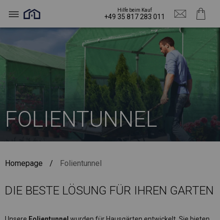
Hilfe beim Kauf
+49 35 817 283 011
FOLIENTUNNEL
Homepage
/
Folientunnel
DIE BESTE LÖSUNG FÜR IHREN GARTEN
Unsere
Folientunnel
wurden für Hausgärten entwickelt. Sie bieten