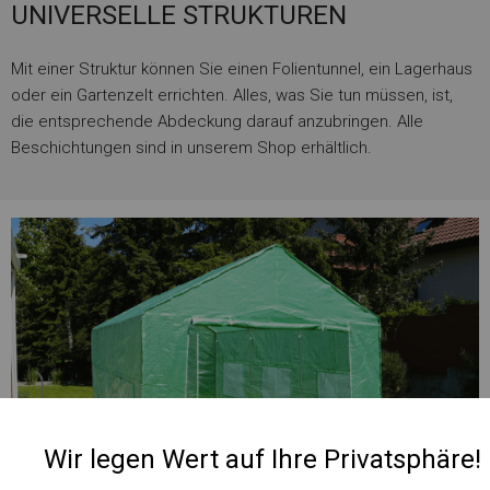
UNIVERSELLE STRUKTUREN
Mit einer Struktur können Sie einen Folientunnel, ein Lagerhaus
oder ein Gartenzelt errichten. Alles, was Sie tun müssen, ist,
die entsprechende Abdeckung darauf anzubringen. Alle
Beschichtungen sind in unserem Shop erhältlich.
Wir legen Wert auf Ihre Privatsphäre!