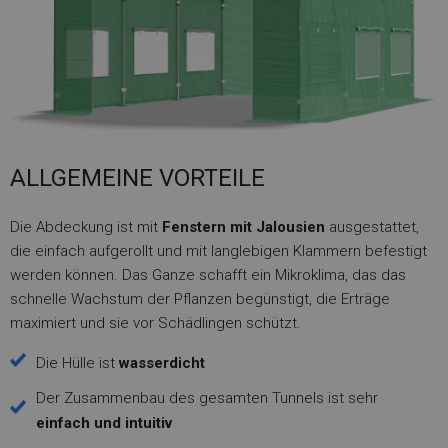
ALLGEMEINE VORTEILE
Die Abdeckung ist mit
Fenstern mit Jalousien
ausgestattet,
die einfach aufgerollt und mit langlebigen Klammern befestigt
werden können. Das Ganze schafft ein Mikroklima, das das
schnelle Wachstum der Pflanzen begünstigt, die Erträge
maximiert und sie vor Schädlingen schützt.
Die Hülle ist
wasserdicht
Der Zusammenbau des gesamten Tunnels ist sehr
einfach und intuitiv