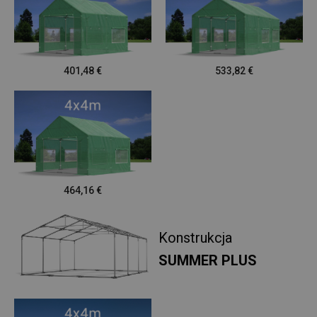
401,48
€
533,82
€
464,16
€
Konstrukcja
SUMMER PLUS