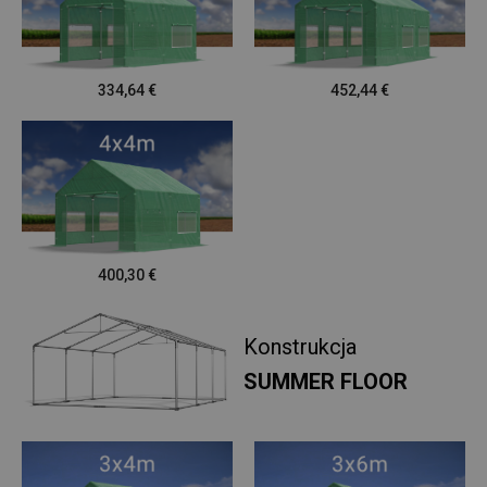
334,64
€
452,44
€
400,30
€
Konstrukcja
SUMMER FLOOR