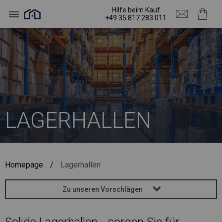
Hilfe beim Kauf
+49 35 817 283 011
LAGERHALLEN
Homepage
/
Lagerhallen
Zu unseren Vorschlägen