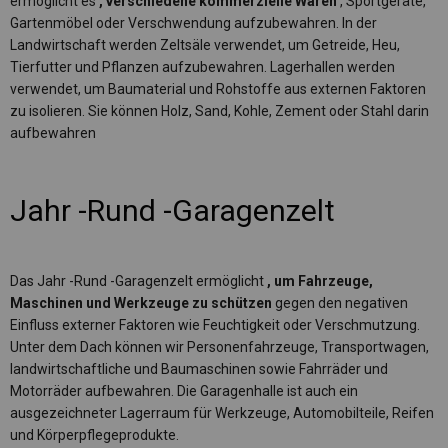
ermöglicht es
, verschiedene kommerzielle Waren
, Sportgeräte,
Gartenmöbel oder Verschwendung aufzubewahren. In der
Landwirtschaft werden Zeltsäle verwendet, um Getreide, Heu,
Tierfutter und Pflanzen aufzubewahren. Lagerhallen werden
verwendet, um Baumaterial und Rohstoffe aus externen Faktoren
zu isolieren. Sie können Holz, Sand, Kohle, Zement oder Stahl darin
aufbewahren
Jahr -Rund -Garagenzelt
Das Jahr -Rund -Garagenzelt ermöglicht
, um Fahrzeuge,
Maschinen und Werkzeuge zu schützen
gegen den negativen
Einfluss externer Faktoren wie Feuchtigkeit oder Verschmutzung.
Unter dem Dach können wir Personenfahrzeuge, Transportwagen,
landwirtschaftliche und Baumaschinen sowie Fahrräder und
Motorräder aufbewahren. Die Garagenhalle ist auch ein
ausgezeichneter Lagerraum für Werkzeuge, Automobilteile, Reifen
und Körperpflegeprodukte.