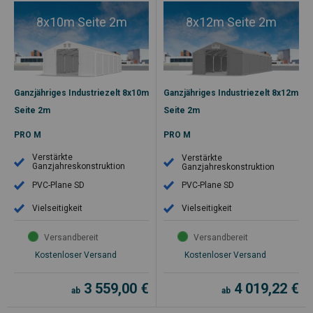
8x10m Seite 2m
8x12m Seite 2m
Ganzjähriges Industriezelt 8x10m
Ganzjähriges Industriezelt 8x12m
Seite 2m
Seite 2m
PRO M
PRO M
Verstärkte
Verstärkte
Ganzjahreskonstruktion
Ganzjahreskonstruktion
PVC-Plane SD
PVC-Plane SD
Vielseitigkeit
Vielseitigkeit
Versandbereit
Versandbereit
Kostenloser Versand
Kostenloser Versand
3 559,00
€
4 019,22
€
ab
ab