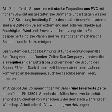
Alle Zelte für die Saison sind mit
starke Tarpaulins aus PVC
mit
hohem Gewicht ausgestattet. Die Ummantelung ist gegen Wasser
und UV -Strahlung beständig. Dank des zusätzlichen Klettsystems
sind alle Zelte von Saison extrem eng und isolieren Objekte aus
Feuchtigkeit, Wind und Umweltverschmutzung, die im Zelt
gespeichert sind. Die Planen sind resistent gegen mechanische
Schäden und leicht zu reinigen.
Das System der Doppelbeatmung ist für die ordnungsgemäße
Belüftung von Jahr -Runden -Zelten Das Company verantwortlich.
sie regulieren den Luftstrom
und verhindern die Bildung des
Sauna -Effekts. Dank diesem zelt können wir in einem Jahr unter
komfortablen Bedingungen, auch bei geschlossenen Toren,
arbeiten.
Im Angebot Das Company finden wir
Jahr -rund feuerfeste Zelte
,
deren Plane EN 13501 -Standards erfüllen. Involitiver Umschütten
erhöht die Sicherheit von Menschen unter dem Dach während der
Workshop -Arbeit oder die Verwendung von Heizungen.