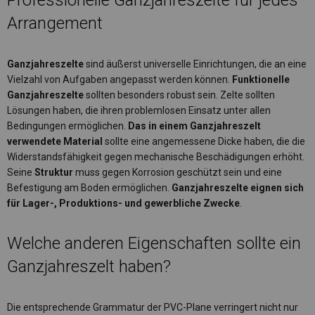
Professionelle Ganzjahreszelte für jedes
Arrangement
Ganzjahreszelte
sind äußerst universelle Einrichtungen, die an eine
Vielzahl von Aufgaben angepasst werden können.
Funktionelle
Ganzjahreszelte
sollten besonders robust sein. Zelte sollten
Lösungen haben, die ihren problemlosen Einsatz unter allen
Bedingungen ermöglichen.
Das in einem Ganzjahreszelt
verwendete Material
sollte eine angemessene Dicke haben, die die
Widerstandsfähigkeit gegen mechanische Beschädigungen erhöht.
Seine
Struktur
muss gegen Korrosion geschützt sein und eine
Befestigung am Boden ermöglichen.
Ganzjahreszelte eignen sich
für Lager-, Produktions- und gewerbliche Zwecke
.
Welche anderen Eigenschaften sollte ein
Ganzjahreszelt haben?
Die entsprechende Grammatur der PVC-Plane verringert nicht nur