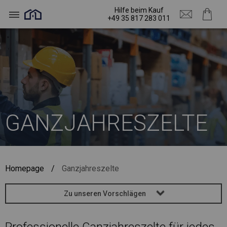
Hilfe beim Kauf
+49 35 817 283 011
GANZJAHRESZELTE
Homepage
/
Ganzjahreszelte
Zu unseren Vorschlägen