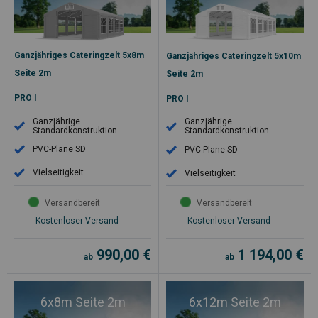
Ganzjähriges Cateringzelt 5x8m
Ganzjähriges Cateringzelt 5x10m
Seite 2m
Seite 2m
PRO I
PRO I
Ganzjährige
Ganzjährige
Standardkonstruktion
Standardkonstruktion
PVC-Plane SD
PVC-Plane SD
Vielseitigkeit
Vielseitigkeit
Versandbereit
Versandbereit
Kostenloser Versand
Kostenloser Versand
990,00
€
1 194,00
€
ab
ab
6x8m Seite 2m
6x12m Seite 2m