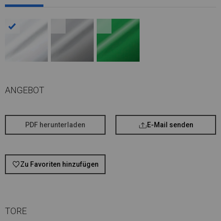
ANGEBOT
PDF herunterladen
E-Mail senden
Zu Favoriten hinzufügen
TORE