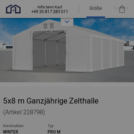
Hilfe beim Kauf
Größe
Farben
+49 35 817 283 011
5x8 m Ganzjährige Zelthalle
(Artikel 228798)
Konstruktion
Typ
WINTER
PRO M