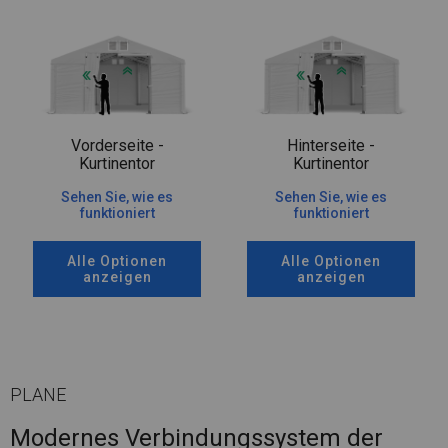
Vorderseite -
Hinterseite -
Kurtinentor
Kurtinentor
Sehen Sie, wie es
Sehen Sie, wie es
funktioniert
funktioniert
Alle Optionen
Alle Optionen
anzeigen
anzeigen
PLANE
Modernes Verbindungssystem der