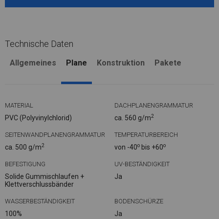
Technische Daten
Allgemeines
Plane
Konstruktion
Pakete
MATERIAL
DACHPLANENGRAMMATUR
2
PVC (Polyvinylchlorid)
ca. 560 g/m
SEITENWANDPLANENGRAMMATUR
TEMPERATURBEREICH
2
o
o
ca. 500 g/m
von -40
bis +60
BEFESTIGUNG
UV-BESTÄNDIGKEIT
Solide Gummischlaufen +
Ja
Klettverschlussbänder
WASSERBESTÄNDIGKEIT
BODENSCHÜRZE
100%
Ja