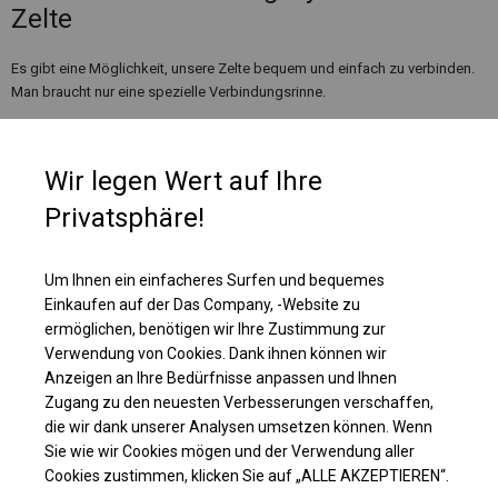
Zelte
Es gibt eine Möglichkeit, unsere Zelte bequem und einfach zu verbinden.
Man braucht nur eine spezielle Verbindungsrinne.
Wir legen Wert auf Ihre
Privatsphäre!
Um Ihnen ein einfacheres Surfen und bequemes
Einkaufen auf der Das Company, -Website zu
ermöglichen, benötigen wir Ihre Zustimmung zur
Verwendung von Cookies. Dank ihnen können wir
Anzeigen an Ihre Bedürfnisse anpassen und Ihnen
Zugang zu den neuesten Verbesserungen verschaffen,
die wir dank unserer Analysen umsetzen können. Wenn
Einzelheiten ansehen
Sie wie wir Cookies mögen und der Verwendung aller
Cookies zustimmen, klicken Sie auf „ALLE AKZEPTIEREN“.