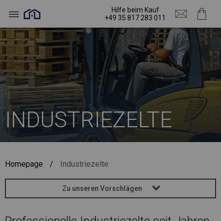
Hilfe beim Kauf
+49 35 817 283 011
INDUSTRIEZELTE
Homepage
/
Industriezelte
Zu unseren Vorschlägen