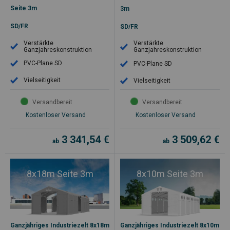
Seite 3m
3m
SD/FR
SD/FR
Verstärkte
Verstärkte
Ganzjahreskonstruktion
Ganzjahreskonstruktion
PVC-Plane SD
PVC-Plane SD
Vielseitigkeit
Vielseitigkeit
Versandbereit
Versandbereit
Kostenloser Versand
Kostenloser Versand
3 341,54
€
3 509,62
€
ab
ab
8x18m Seite 3m
8x10m Seite 3m
Ganzjähriges Industriezelt 8x18m
Ganzjähriges Industriezelt 8x10m