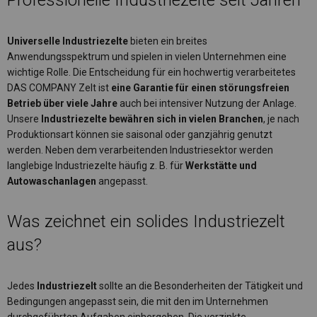
Professionelle Industriezelte seit Jahren
Universelle Industriezelte
bieten ein breites
Anwendungsspektrum und spielen in vielen Unternehmen eine
wichtige Rolle. Die Entscheidung für ein hochwertig verarbeitetes
DAS COMPANY Zelt ist
eine Garantie für einen störungsfreien
Betrieb über viele Jahre
auch bei intensiver Nutzung der Anlage.
Unsere
Industriezelte bewähren sich in vielen Branchen
, je nach
Produktionsart können sie saisonal oder ganzjährig genutzt
werden. Neben dem verarbeitenden Industriesektor werden
langlebige Industriezelte häufig z. B. für
Werkstätte und
Autowaschanlagen
angepasst.
Was zeichnet ein solides Industriezelt
aus?
Jedes
Industriezelt
sollte an die Besonderheiten der Tätigkeit und
Bedingungen angepasst sein, die mit den im Unternehmen