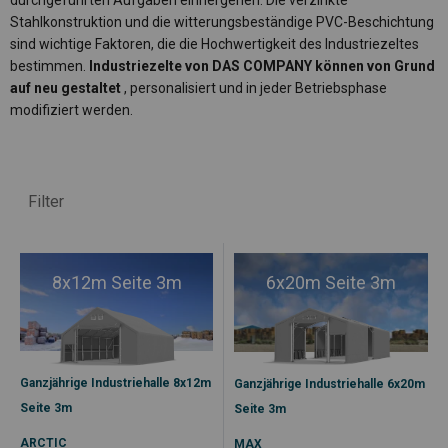
durchgeführten Aufgaben einhergehen. Die verzinkte
Stahlkonstruktion und die witterungsbeständige PVC-Beschichtung
sind wichtige Faktoren, die die Hochwertigkeit des Industriezeltes
bestimmen.
Industriezelte von DAS COMPANY können von Grund
auf neu gestaltet
, personalisiert und in jeder Betriebsphase
modifiziert werden.
Filter
8x12m Seite 3m
6x20m Seite 3m
Ganzjährige Industriehalle 8x12m
Ganzjährige Industriehalle 6x20m
Seite 3m
Seite 3m
ARCTIC
MAX