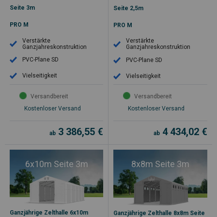
Seite 3m
Seite 2,5m
PRO M
PRO M
Verstärkte
Verstärkte
Ganzjahreskonstruktion
Ganzjahreskonstruktion
PVC-Plane SD
PVC-Plane SD
Vielseitigkeit
Vielseitigkeit
Versandbereit
Versandbereit
Kostenloser Versand
Kostenloser Versand
3 386,55
€
4 434,02
€
ab
ab
6x10m Seite 3m
8x8m Seite 3m
Ganzjährige Zelthalle 6x10m
Ganzjährige Zelthalle 8x8m Seite