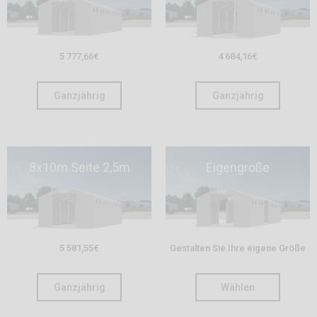
5 777,66
€
4 684,16
€
Ganzjährig
Ganzjährig
8x10m Seite 2,5m
Eigengröße
5 581,55
€
Gestalten Sie Ihre eigene Größe
Ganzjährig
Wählen