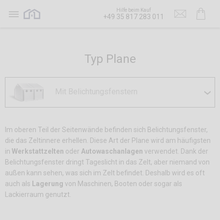
Hilfe beim Kauf
+49 35 817 283 011
Typ Plane
Mit Belichtungsfenstern
Im oberen Teil der Seitenwände befinden sich Belichtungsfenster,
die das Zeltinnere erhellen. Diese Art der Plane wird am häufigsten
in
Werkstattzelten
oder
Autowaschanlagen
verwendet. Dank der
Belichtungsfenster dringt Tageslicht in das Zelt, aber niemand von
außen kann sehen, was sich im Zelt befindet. Deshalb wird es oft
auch als
Lagerung
von Maschinen, Booten oder sogar als
Lackierraum genutzt.