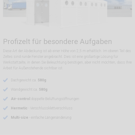
Profizelt für besondere Aufgaben
Diese Art der Abdeckung ist ab einer Höhe von 2,5 m erhältlich. Im oberen Teil des
Zeltes sind runde Fenster angebracht. Dies ist eine großartige Lösung für
Werkstattzelte, in denen Sie Beleuchtung benötigen, aber nicht möchten, dass Ihre
Arbeit für Außenstehende sichtbar ist.
Dachgewicht ca.
580g
Wandgewicht ca.
580g
Air-control
doppelte Belüftungsöffnungen
Hermetic
- Verschlussklettverschluss
Multi-size
- einfache Längenänderung