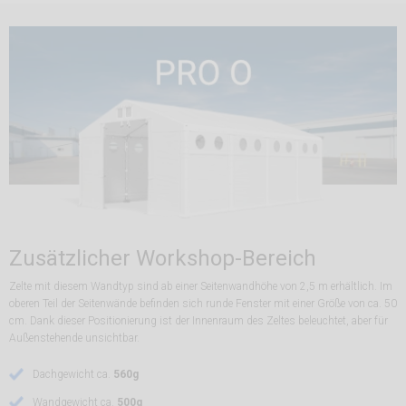
Zusätzlicher Workshop-Bereich
Zelte mit diesem Wandtyp sind ab einer Seitenwandhöhe von 2,5 m erhältlich. Im
oberen Teil der Seitenwände befinden sich runde Fenster mit einer Größe von ca. 50
cm. Dank dieser Positionierung ist der Innenraum des Zeltes beleuchtet, aber für
Außenstehende unsichtbar.
Dachgewicht ca.
560g
Wandgewicht ca.
500g