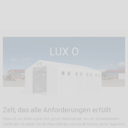
Zelt, das alle Anforderungen erfüllt
Diese Art von Zelten eignet sich gut als Werkstattzelt, wo z.B. Schweißarbeiten
stattfinden. Im oberen Teil der Plane befinden sich runde Fenster, die für Tageslicht