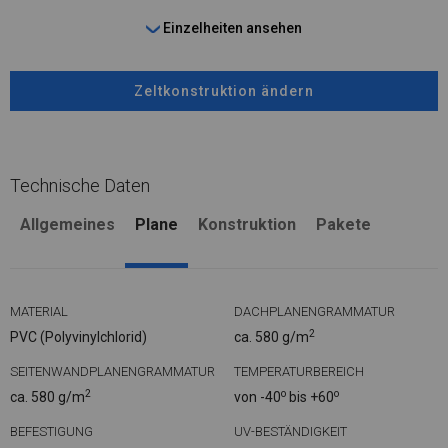
Einzelheiten ansehen
Zeltkonstruktion ändern
Technische Daten
Allgemeines
Plane
Konstruktion
Pakete
MATERIAL
DACHPLANENGRAMMATUR
2
PVC (Polyvinylchlorid)
ca. 580 g/m
SEITENWANDPLANENGRAMMATUR
TEMPERATURBEREICH
2
o
o
ca. 580 g/m
von -40
bis +60
BEFESTIGUNG
UV-BESTÄNDIGKEIT