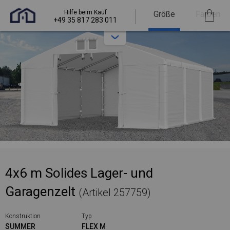
Hilfe beim Kauf
Größe
Farben
+49 35 817 283 011
4x6 m Solides Lager- und
Garagenzelt
(Artikel 257759)
Konstruktion
Typ
SUMMER
FLEX M