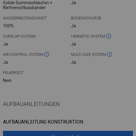
Solide Gummischlaufen +
Ja
Klettverschlussbänder
WASSERBESTÄNDIGKEIT
BODENSCHÜRZE
100%
Ja
OVERLAP-SYSTEM
HERMETIC-SYSTEM
Ja
Ja
AIR-CONTROL-SYSTEM
MULTI-SIZE SYSTEM
Ja
Ja
FEUERFEST
Nein
AUFBAUANLEITUNGEN
AUFBAUANLEITUNG KONSTRUKTION