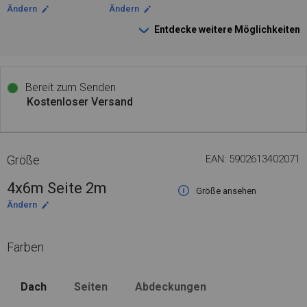
Ändern
Ändern
Entdecke weitere Möglichkeiten
Bereit zum Senden
Kostenloser Versand
Größe
EAN: 5902613402071
4x6m Seite 2m
Größe ansehen
Ändern
Farben
Dach
Seiten
Abdeckungen