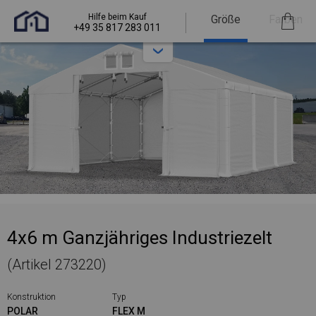
Hilfe beim Kauf
Größe
Farben
+49 35 817 283 011
4x6 m Ganzjähriges Industriezelt
(Artikel 273220)
Konstruktion
Typ
POLAR
FLEX M