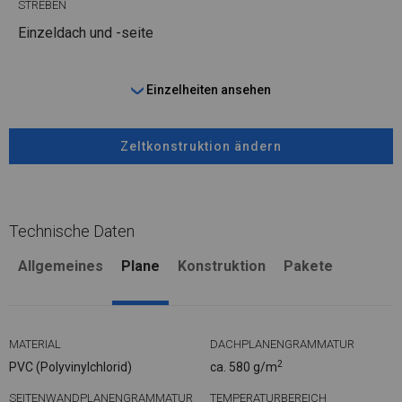
STREBEN
Einzeldach und -seite
Einzelheiten ansehen
Zeltkonstruktion ändern
Technische Daten
Allgemeines
Plane
Konstruktion
Pakete
MATERIAL
DACHPLANENGRAMMATUR
2
PVC (Polyvinylchlorid)
ca. 580 g/m
SEITENWANDPLANENGRAMMATUR
TEMPERATURBEREICH