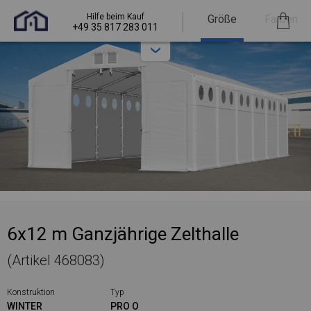
Hilfe beim Kauf
Größe
Farben
+49 35 817 283 011
6x12 m Ganzjährige Zelthalle
(Artikel 468083)
Konstruktion
Typ
WINTER
PRO O