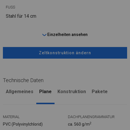
FUSS
Stahl
für 14 cm
Einzelheiten ansehen
Zeltkonstruktion ändern
Technische Daten
Allgemeines
Plane
Konstruktion
Pakete
MATERIAL
DACHPLANENGRAMMATUR
2
PVC (Polyvinylchlorid)
ca. 560 g/m