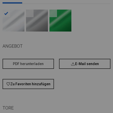
ANGEBOT
PDF herunterladen
E-Mail senden
Zu Favoriten hinzufügen
TORE