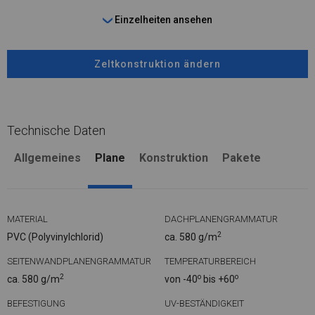
Einzelheiten ansehen
Zeltkonstruktion ändern
Technische Daten
Allgemeines
Plane
Konstruktion
Pakete
MATERIAL
DACHPLANENGRAMMATUR
2
PVC (Polyvinylchlorid)
ca. 580 g/m
SEITENWANDPLANENGRAMMATUR
TEMPERATURBEREICH
2
o
o
ca. 580 g/m
von -40
bis +60
BEFESTIGUNG
UV-BESTÄNDIGKEIT