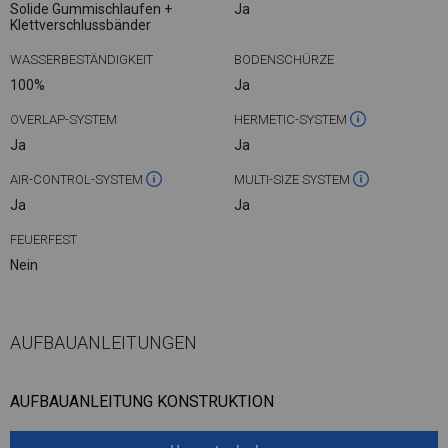
Solide Gummischlaufen +
Ja
Klettverschlussbänder
WASSERBESTÄNDIGKEIT
BODENSCHÜRZE
100%
Ja
OVERLAP-SYSTEM
HERMETIC-SYSTEM
Ja
Ja
AIR-CONTROL-SYSTEM
MULTI-SIZE SYSTEM
Ja
Ja
FEUERFEST
Nein
AUFBAUANLEITUNGEN
AUFBAUANLEITUNG KONSTRUKTION