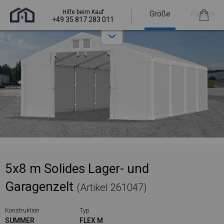
Hilfe beim Kauf
Größe
Farben
+49 35 817 283 011
5x8 m Solides Lager- und
Garagenzelt
(Artikel 261047)
Konstruktion
Typ
SUMMER
FLEX M