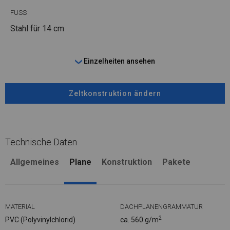
FUSS
Stahl
für 14 cm
Einzelheiten ansehen
Zeltkonstruktion ändern
Technische Daten
Allgemeines
Plane
Konstruktion
Pakete
MATERIAL
DACHPLANENGRAMMATUR
2
PVC (Polyvinylchlorid)
ca. 560 g/m