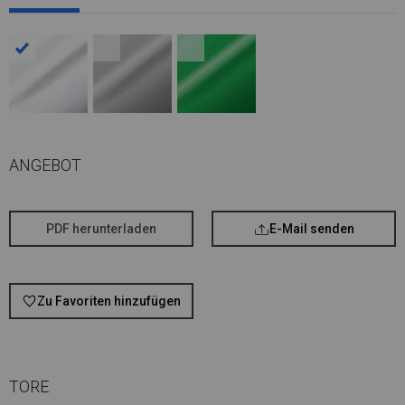
ANGEBOT
PDF herunterladen
E-Mail senden
Zu Favoriten hinzufügen
TORE