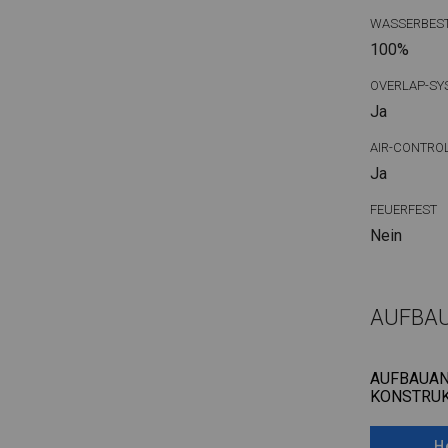
WASSERBEST
100%
OVERLAP-SY
Ja
AIR-CONTRO
Ja
FEUERFEST
Nein
AUFBA
AUFBAUAN
KONSTRUK
H