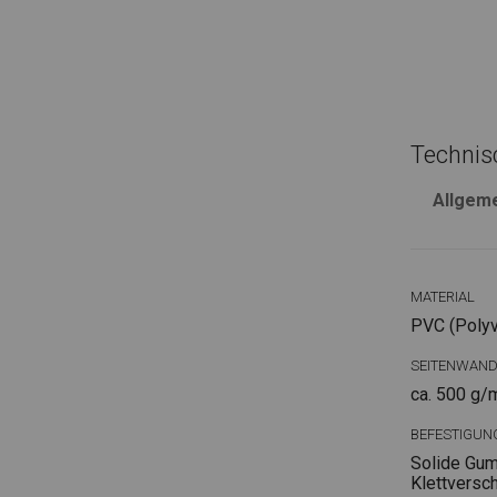
Technis
Allgem
MATERIAL
PVC (Polyvi
SEITENWAN
ca. 500 g/
BEFESTIGUN
Solide Gum
Klettversc