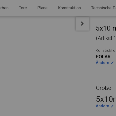
arben
Tore
Plane
Konstruktion
Technische D
5x10 m
(Artikel
Konstruktio
POLAR
Ändern
Größe
5x10m
Ändern