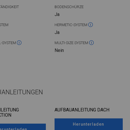
ÄNDIGKEIT
BODENSCHÜRZE
Ja
STEM
HERMETIC-SYSTEM
Ja
L-SYSTEM
MULTI-SIZE SYSTEM
Nein
UANLEITUNGEN
LEITUNG
AUFBAUANLEITUNG DACH
TION
Herunterladen
erunterladen