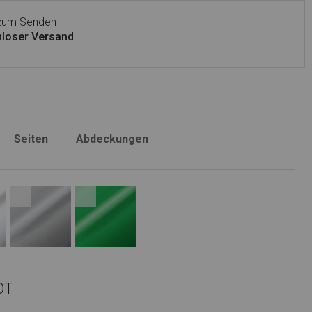
 zum Senden
loser Versand
Seiten
Abdeckungen
OT