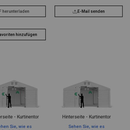
F herunterladen
E-Mail senden
avoriten hinzufügen
rseite - Kurtinentor
Hinterseite - Kurtinentor
hen Sie, wie es
Sehen Sie, wie es