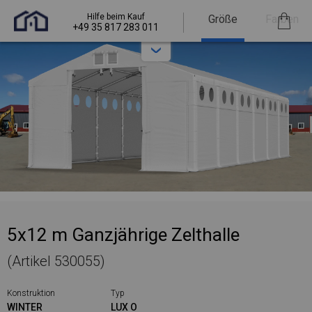
Hilfe beim Kauf
Größe
Farben
+49 35 817 283 011
5x12 m Ganzjährige Zelthalle
(Artikel 530055)
Konstruktion
Typ
WINTER
LUX O