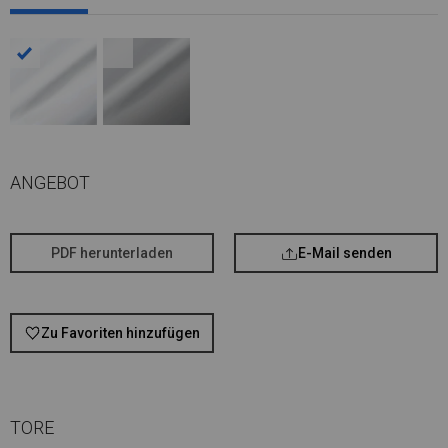
ANGEBOT
PDF herunterladen
E-Mail senden
Zu Favoriten hinzufügen
TORE