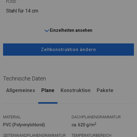
FUSS
Stahl
für 14 cm
Einzelheiten ansehen
Zeltkonstruktion ändern
Technische Daten
Allgemeines
Plane
Konstruktion
Pakete
MATERIAL
DACHPLANENGRAMMATUR
2
PVC (Polyvinylchlorid)
ca. 620 g/m
SEITENWANDPLANENGRAMMATUR
TEMPERATURBEREICH