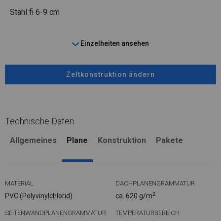
Stahl
fi 6-9 cm
Einzelheiten ansehen
Zeltkonstruktion ändern
Technische Daten
Allgemeines
Plane
Konstruktion
Pakete
MATERIAL
DACHPLANENGRAMMATUR
2
PVC (Polyvinylchlorid)
ca. 620 g/m
SEITENWANDPLANENGRAMMATUR
TEMPERATURBEREICH