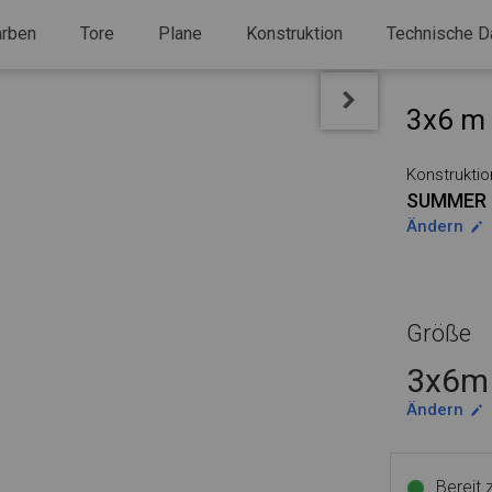
arben
Tore
Plane
Konstruktion
Technische D
3x6 m 
Konstruktio
SUMMER
Ändern
Größe
3x6m 
Ändern
Bereit