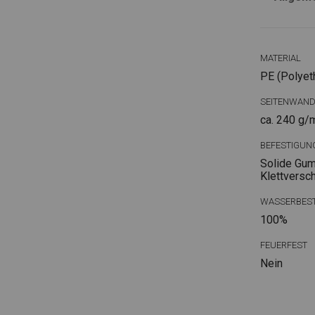
MATERIAL
PE (Polyet
SEITENWAN
ca. 240 g/
BEFESTIGUN
Solide Gum
Klettversc
WASSERBEST
100%
FEUERFEST
Nein