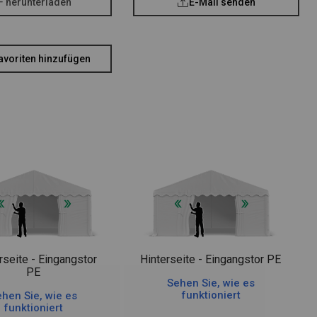
F herunterladen
E-Mail senden
avoriten hinzufügen
rseite - Eingangstor
Hinterseite - Eingangstor PE
PE
Sehen Sie, wie es
funktioniert
hen Sie, wie es
funktioniert