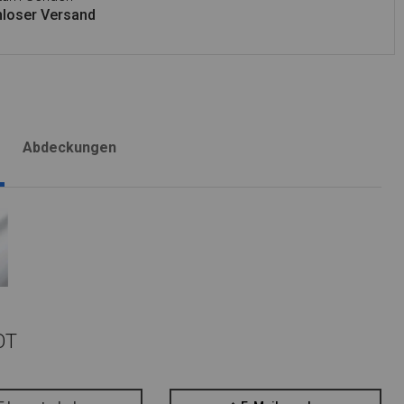
loser Versand
Abdeckungen
OT