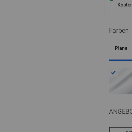
Kosten
Farben
Plane
ANGEB