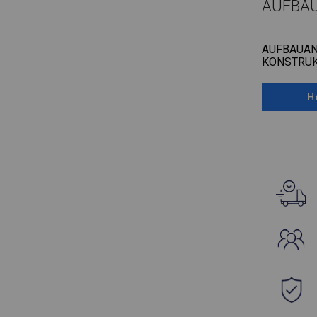
AUFBA
AUFBAUAN
KONSTRUK
H