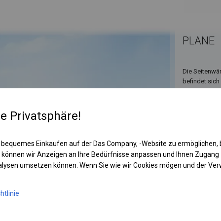
PLANE
Die Seitenwän
befindet sich
abdeckt, bei
re Privatsphäre!
 bequemes Einkaufen auf der Das Company, -Website zu ermöglichen, 
 können wir Anzeigen an Ihre Bedürfnisse anpassen und Ihnen Zugan
nalysen umsetzen können. Wenn Sie wie wir Cookies mögen und der Ve
htlinie
KONST