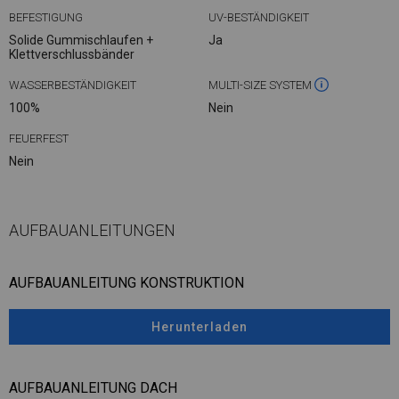
BEFESTIGUNG
UV-BESTÄNDIGKEIT
Solide Gummischlaufen +
Ja
Klettverschlussbänder
WASSERBESTÄNDIGKEIT
MULTI-SIZE SYSTEM
100%
Nein
FEUERFEST
Nein
AUFBAUANLEITUNGEN
AUFBAUANLEITUNG KONSTRUKTION
Herunterladen
AUFBAUANLEITUNG DACH