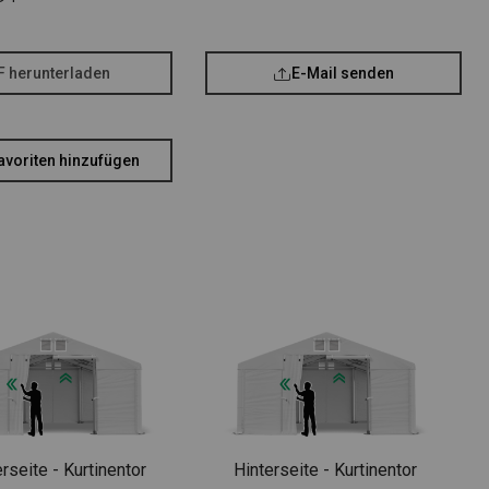
F herunterladen
E-Mail senden
avoriten hinzufügen
rseite - Kurtinentor
Hinterseite - Kurtinentor