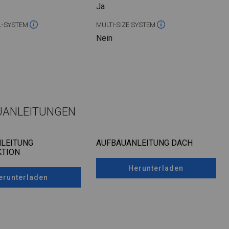
Ja
L-SYSTEM
MULTI-SIZE SYSTEM
Nein
UANLEITUNGEN
LEITUNG
AUFBAUANLEITUNG DACH
TION
Herunterladen
erunterladen