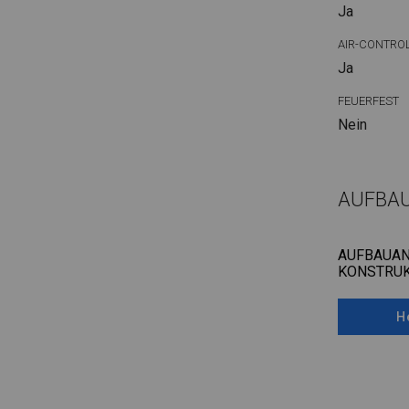
Ja
AIR-CONTRO
Ja
FEUERFEST
Nein
AUFBA
AUFBAUAN
KONSTRUK
H