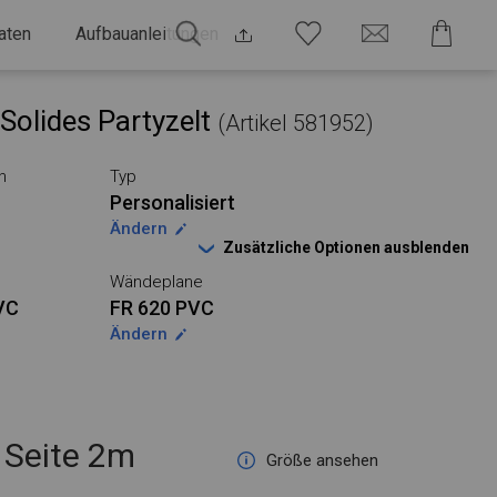
aten
Aufbauanleitungen
Solides Partyzelt
(Artikel 581952)
n
Typ
Personalisiert
Ändern
Zusätzliche Optionen ausblenden
Wändeplane
VC
FR 620 PVC
Ändern
Seite 2m
Größe ansehen