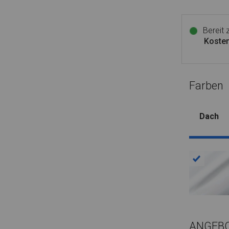
Bereit
Kosten
Farben
Dach
ANGEB