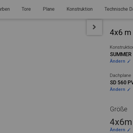
arben
Tore
Plane
Konstruktion
Technische D
4x6 m 
Konstruktio
SUMMER
Ändern
Dachplane
SD 560 P
Ändern
Größe
4x6m 
Ändern