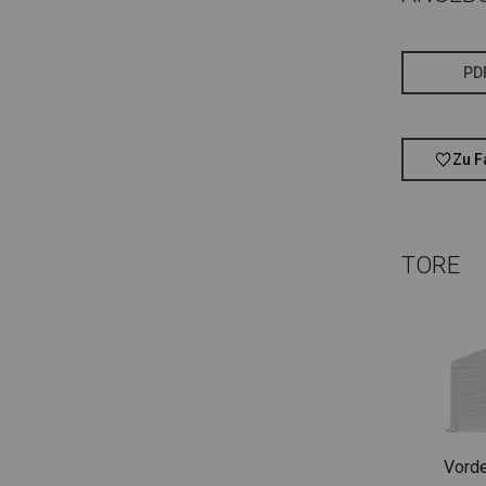
PD
Zu F
TORE
Vorde