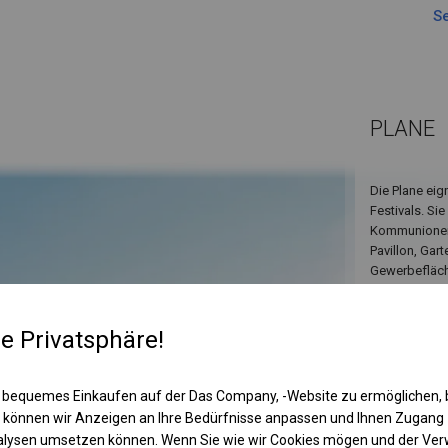
Se
PLANE
Die Plane eig
Festivals. Si
Kommunionen,
Pavillon, Gar
Gewerbefläche
re Privatsphäre!
 bequemes Einkaufen auf der Das Company, -Website zu ermöglichen, 
 können wir Anzeigen an Ihre Bedürfnisse anpassen und Ihnen Zugan
nalysen umsetzen können. Wenn Sie wie wir Cookies mögen und der Ve