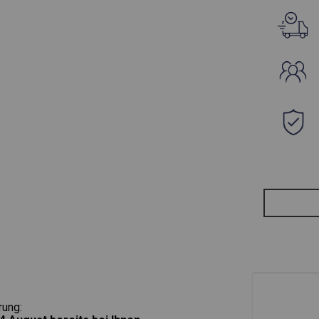
rung: