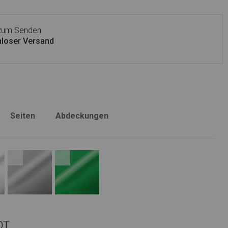
 zum Senden
loser Versand
Seiten
Abdeckungen
OT