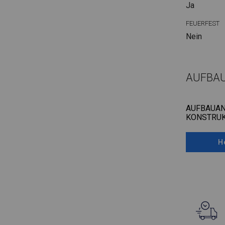
Ja
FEUERFEST
Nein
AUFBA
AUFBAUAN
KONSTRUK
H