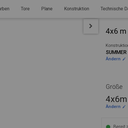
arben
Tore
Plane
Konstruktion
Technische D
4x6 m 
Konstruktio
SUMMER
Ändern
Größe
4x6m 
Ändern
Bereit