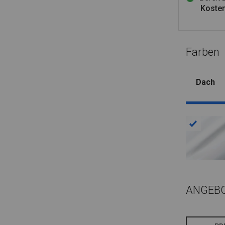
Kosten
Farben
Dach
ANGEB