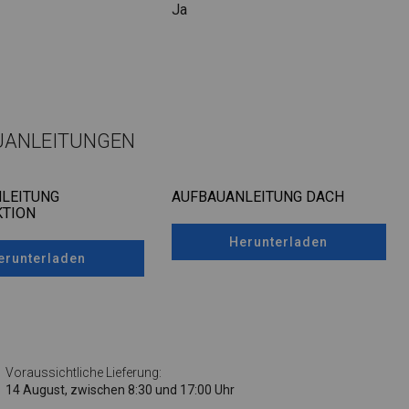
Ja
UANLEITUNGEN
LEITUNG
AUFBAUANLEITUNG DACH
TION
Herunterladen
erunterladen
Voraussichtliche Lieferung:
14 August, zwischen 8:30 und 17:00 Uhr