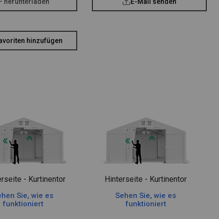
F herunterladen
E-Mail senden
avoriten hinzufügen
rseite - Kurtinentor
Hinterseite - Kurtinentor
hen Sie, wie es
Sehen Sie, wie es
funktioniert
funktioniert