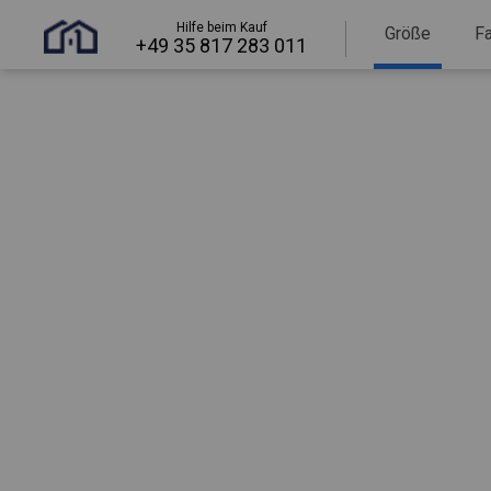
Hilfe beim Kauf
Größe
F
+49 35 817 283 011