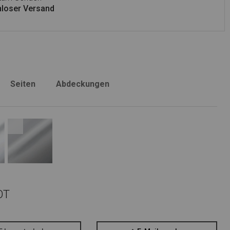
loser Versand
Seiten
Abdeckungen
OT