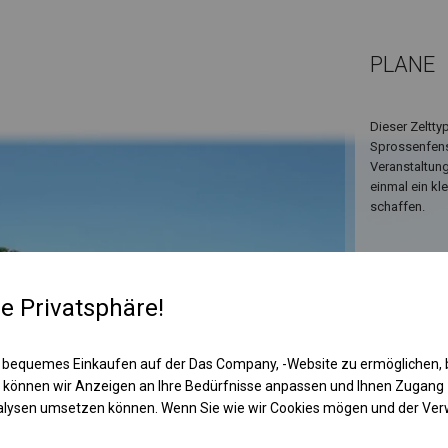
PLANE
Dieser Zeltt
Sprossenfenst
Veranstaltung
einmal ein kl
schaffen.
re Privatsphäre!
 bequemes Einkaufen auf der Das Company, -Website zu ermöglichen, 
 können wir Anzeigen an Ihre Bedürfnisse anpassen und Ihnen Zugan
nalysen umsetzen können. Wenn Sie wie wir Cookies mögen und der Ve
KONST