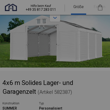
Hilfe beim Kauf
Größe
Farben
+49 35 817 283 011
4x6 m Solides Lager- und
Garagenzelt
(Artikel 582387)
Konstruktion
Typ
SUMMER
Personalisiert