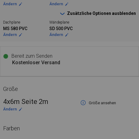
Ändern
Ändern
Zusätzliche Optionen ausblenden
Dachplane
Wändeplane
MS 580 PVC
SD 500 PVC
Ändern
Ändern
Bereit zum Senden
Kostenloser Versand
Größe
4x6m Seite 2m
Größe ansehen
Ändern
Farben