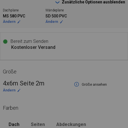
Zusätzliche Optionen ausblenden
Dachplane
Wändeplane
MS 580 PVC
SD 500 PVC
Ändern
Ändern
Bereit zum Senden
Kostenloser Versand
Größe
4x6m Seite 2m
Größe ansehen
Ändern
Farben
Dach
Seiten
Abdeckungen