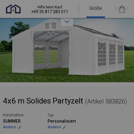
Hilfe beim Kauf
Größe
Farben
+49 35 817 283 011
4x6 m Solides Partyzelt
(Artikel 583826)
Konstruktion
Typ
SUMMER
Personalisiert
Ändern
Ändern