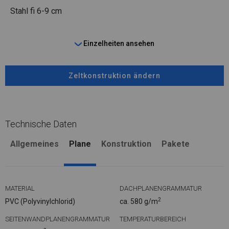
Stahl
fi 6-9 cm
Einzelheiten ansehen
Zeltkonstruktion ändern
Technische Daten
Allgemeines
Plane
Konstruktion
Pakete
MATERIAL
DACHPLANENGRAMMATUR
2
PVC (Polyvinylchlorid)
ca. 580 g/m
SEITENWANDPLANENGRAMMATUR
TEMPERATURBEREICH