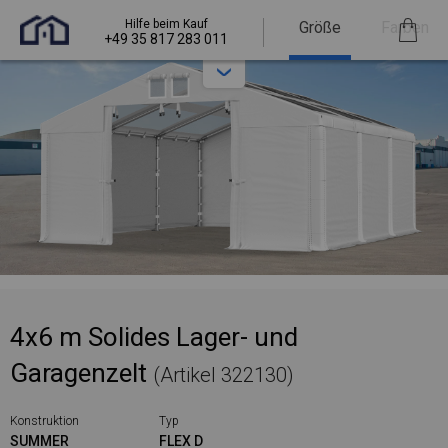
Hilfe beim Kauf
Größe
Farben
+49 35 817 283 011
4x6 m Solides Lager- und
Garagenzelt
(Artikel 322130)
Konstruktion
Typ
SUMMER
FLEX D