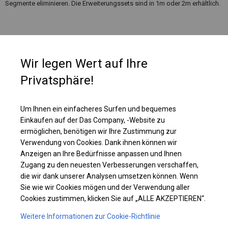
Segmente eliminieren. Die Erweiterungssets sind in 1m oder 2m erhältlich.
Wir legen Wert auf Ihre
Privatsphäre!
Um Ihnen ein einfacheres Surfen und bequemes
Einkaufen auf der Das Company, -Website zu
ermöglichen, benötigen wir Ihre Zustimmung zur
Verwendung von Cookies. Dank ihnen können wir
Anzeigen an Ihre Bedürfnisse anpassen und Ihnen
Einzelheiten ansehen
Zugang zu den neuesten Verbesserungen verschaffen,
die wir dank unserer Analysen umsetzen können. Wenn
Sie wie wir Cookies mögen und der Verwendung aller
Plane ändern
Cookies zustimmen, klicken Sie auf „ALLE AKZEPTIEREN“.
Weitere Informationen zur Cookie-Richtlinie