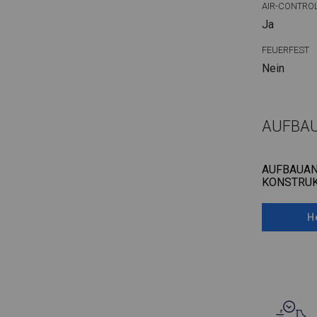
AIR-CONTRO
Ja
FEUERFEST
Nein
AUFBA
AUFBAUAN
KONSTRUK
H