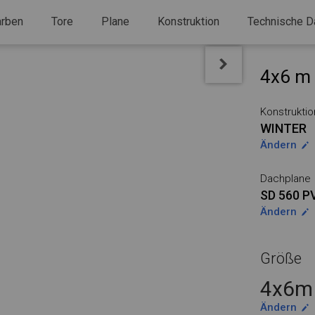
arben
Tore
Plane
Konstruktion
Technische D
4x6 m 
Konstruktio
WINTER
Ändern
Dachplane
SD 560 P
Ändern
Größe
4x6m 
Ändern