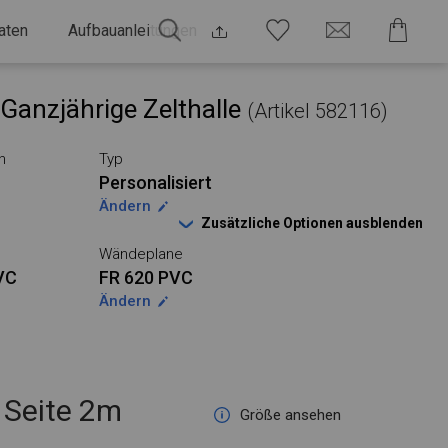
aten
Aufbauanleitungen
Ganzjährige Zelthalle
(Artikel 582116)
n
Typ
Personalisiert
Ändern
Zusätzliche Optionen ausblenden
Wändeplane
VC
FR 620 PVC
Ändern
Seite 2m
Größe ansehen