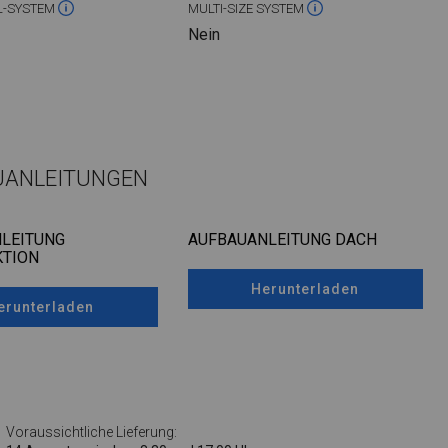
L-SYSTEM
MULTI-SIZE SYSTEM
Nein
UANLEITUNGEN
LEITUNG
AUFBAUANLEITUNG DACH
TION
Herunterladen
erunterladen
Voraussichtliche Lieferung: