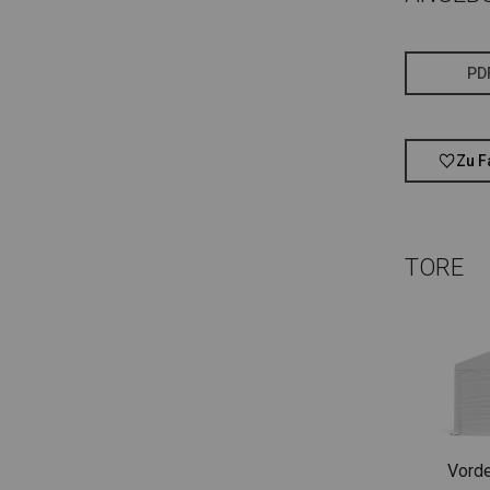
PD
Zu F
TORE
Vorde