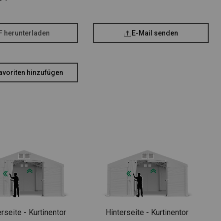
F herunterladen
E-Mail senden
avoriten hinzufügen
rseite - Kurtinentor
Hinterseite - Kurtinentor