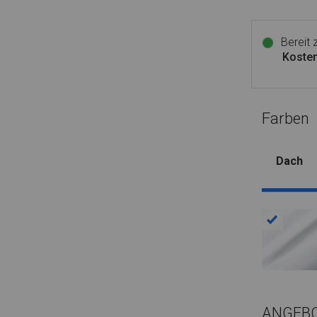
Bereit
Kosten
Farben
Dach
ANGEB