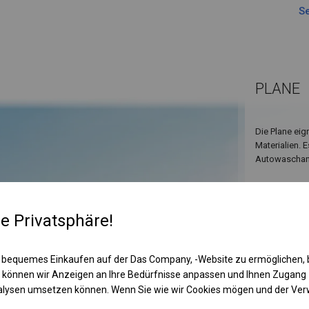
Se
PLANE
Die Plane eig
Materialien. 
Autowaschanl
re Privatsphäre!
 bequemes Einkaufen auf der Das Company, -Website zu ermöglichen, 
 können wir Anzeigen an Ihre Bedürfnisse anpassen und Ihnen Zugan
nalysen umsetzen können. Wenn Sie wie wir Cookies mögen und der Ve