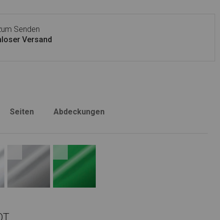
 zum Senden
loser Versand
Seiten
Abdeckungen
OT