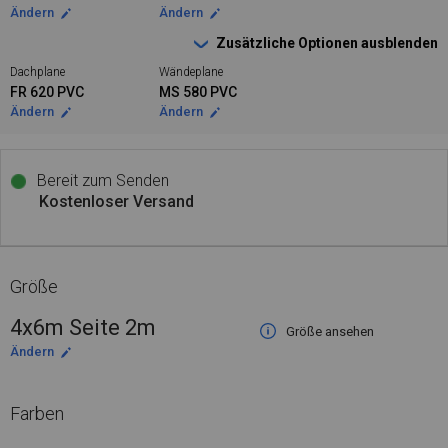
Ändern
Ändern
Zusätzliche Optionen ausblenden
Dachplane
Wändeplane
FR 620 PVC
MS 580 PVC
Ändern
Ändern
Bereit zum Senden
Kostenloser Versand
Größe
4x6m Seite 2m
Größe ansehen
Ändern
Farben