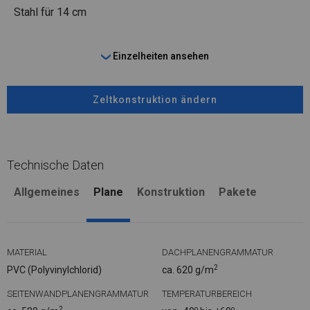
Stahl
für 14 cm
Einzelheiten ansehen
Zeltkonstruktion ändern
Technische Daten
Allgemeines
Plane
Konstruktion
Pakete
MATERIAL
DACHPLANENGRAMMATUR
2
PVC (Polyvinylchlorid)
ca. 620 g/m
SEITENWANDPLANENGRAMMATUR
TEMPERATURBEREICH
2
o
o