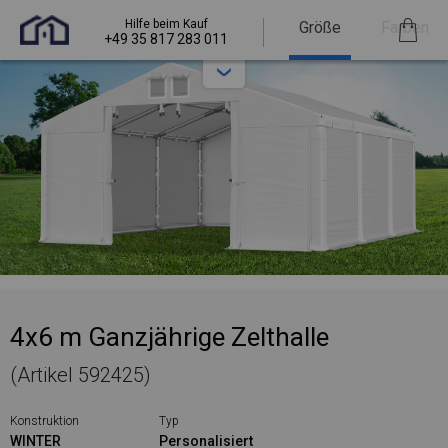
Hilfe beim Kauf
Größe
Farben
+49 35 817 283 011
4x6 m Ganzjährige Zelthalle
(Artikel 592425)
Konstruktion
Typ
WINTER
Personalisiert