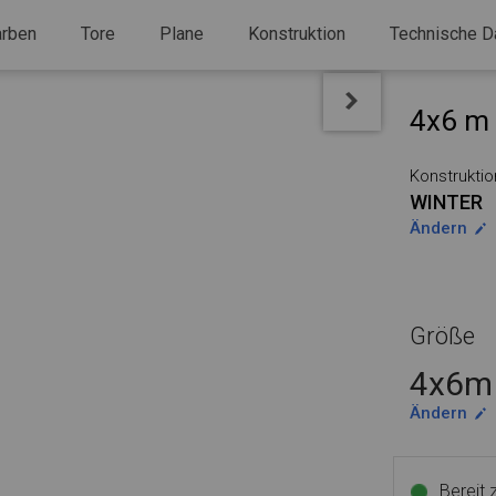
arben
Tore
Plane
Konstruktion
Technische D
4x6 m 
Konstruktio
WINTER
Ändern
Größe
4x6m 
Ändern
Bereit