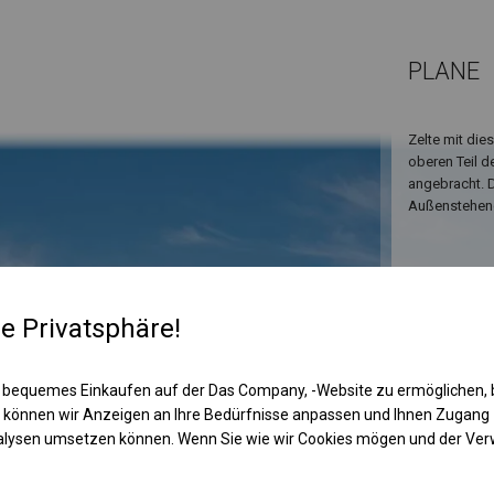
PLANE
Zelte mit die
oberen Teil d
angebracht. D
Außenstehend
re Privatsphäre!
 bequemes Einkaufen auf der Das Company, -Website zu ermöglichen, 
 können wir Anzeigen an Ihre Bedürfnisse anpassen und Ihnen Zugan
nalysen umsetzen können. Wenn Sie wie wir Cookies mögen und der Ve
KONST