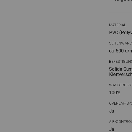
MATERIAL
PVC (Polyvi
SEITENWAN
ca. 500 g/
BEFESTIGUN
Solide Gum
Klettversc
WASSERBEST
100%
OVERLAP-SY
Ja
AIR-CONTRO
Ja