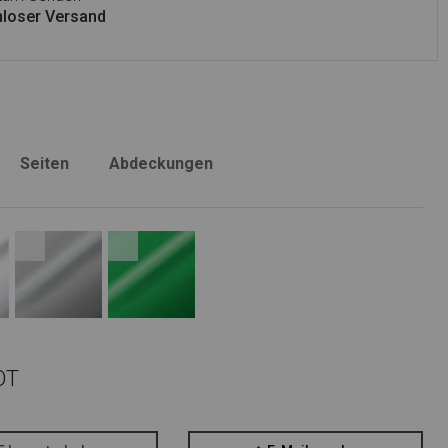
loser Versand
Seiten
Abdeckungen
OT