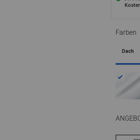
Kosten
Farben
Dach
ANGEB