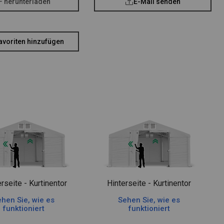
F herunterladen
E-Mail senden
avoriten hinzufügen
rseite - Kurtinentor
Hinterseite - Kurtinentor
hen Sie, wie es
Sehen Sie, wie es
funktioniert
funktioniert