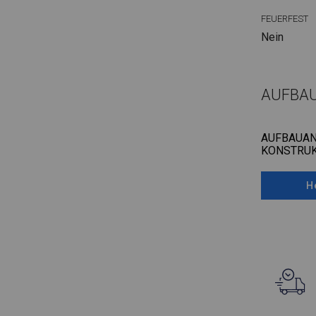
FEUERFEST
Nein
AUFBA
AUFBAUAN
KONSTRUK
H