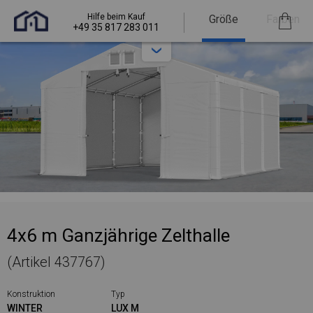
Hilfe beim Kauf
Größe
Farben
+49 35 817 283 011
4x6 m Ganzjährige Zelthalle
(Artikel 437767)
Konstruktion
Typ
WINTER
LUX M