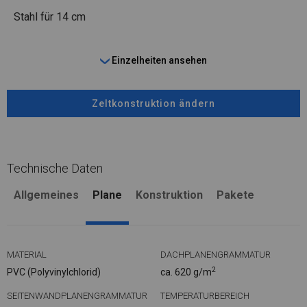
Stahl
für 14 cm
Einzelheiten ansehen
Zeltkonstruktion ändern
Technische Daten
Allgemeines
Plane
Konstruktion
Pakete
MATERIAL
DACHPLANENGRAMMATUR
2
PVC (Polyvinylchlorid)
ca. 620 g/m
SEITENWANDPLANENGRAMMATUR
TEMPERATURBEREICH