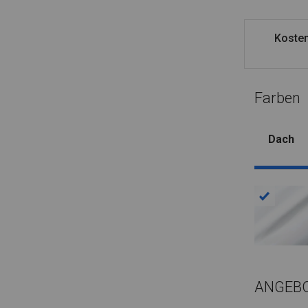
Kosten
Farben
Dach
ANGEB