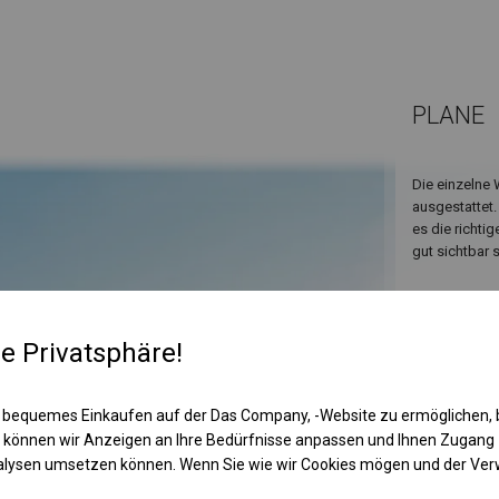
PLANE
Die einzelne 
ausgestattet.
es die richt
gut sichtbar s
re Privatsphäre!
 bequemes Einkaufen auf der Das Company, -Website zu ermöglichen, 
 können wir Anzeigen an Ihre Bedürfnisse anpassen und Ihnen Zugan
nalysen umsetzen können. Wenn Sie wie wir Cookies mögen und der Ve