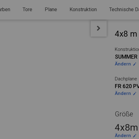
arben
Tore
Plane
Konstruktion
Technische D
4x8 m 
Konstruktio
SUMMER 
Ändern
Dachplane
FR 620 P
Ändern
Größe
4x8m 
Ändern