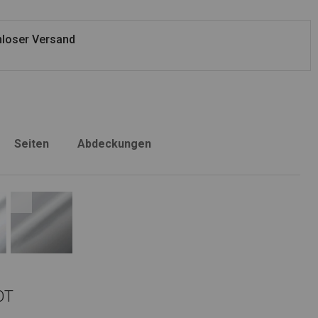
loser Versand
Seiten
Abdeckungen
OT