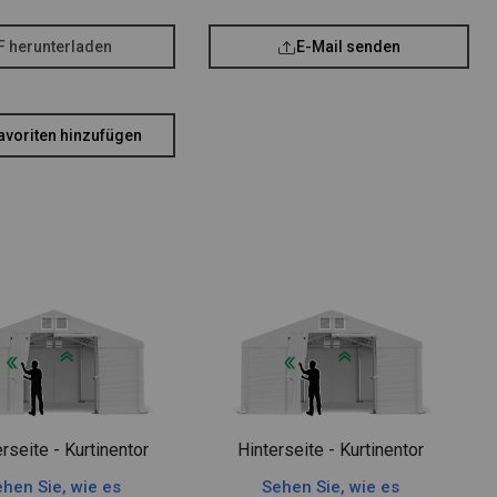
F herunterladen
E-Mail senden
avoriten hinzufügen
rseite - Kurtinentor
Hinterseite - Kurtinentor
hen Sie, wie es
Sehen Sie, wie es