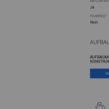
AIR-CONTRO
Ja
FEUERFEST
Nein
AUFBA
AUFBAUAN
KONSTRUK
H