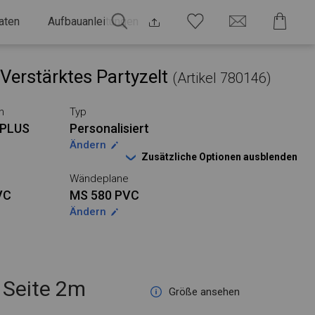
aten
Aufbauanleitungen
Verstärktes Partyzelt
(Artikel 780146)
n
Typ
PLUS
Personalisiert
Ändern
Zusätzliche Optionen ausblenden
Wändeplane
VC
MS 580 PVC
Ändern
Seite 2m
Größe ansehen