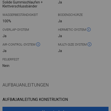
Solide Gummischlaufen +
Ja
Klettverschlussbänder
WASSERBESTÄNDIGKEIT
BODENSCHÜRZE
100%
Ja
OVERLAP-SYSTEM
HERMETIC-SYSTEM
Ja
Ja
AIR-CONTROL-SYSTEM
MULTI-SIZE SYSTEM
Ja
Ja
FEUERFEST
Nein
AUFBAUANLEITUNGEN
AUFBAUANLEITUNG KONSTRUKTION