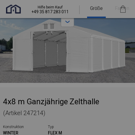
Hilfe beim Kauf
Größe
Farben
+49 35 817 283 011
4x8 m Ganzjährige Zelthalle
(Artikel 247214)
Konstruktion
Typ
WINTER
FLEX M