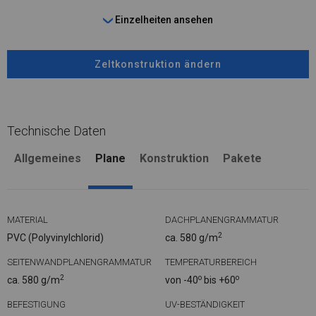
Einzelheiten ansehen
Zeltkonstruktion ändern
Technische Daten
Allgemeines
Plane
Konstruktion
Pakete
MATERIAL
DACHPLANENGRAMMATUR
2
PVC (Polyvinylchlorid)
ca. 580 g/m
SEITENWANDPLANENGRAMMATUR
TEMPERATURBEREICH
2
o
o
ca. 580 g/m
von -40
bis +60
BEFESTIGUNG
UV-BESTÄNDIGKEIT