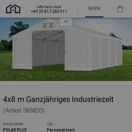
Hilfe beim Kauf
Größe
Farben
+49 35 817 283 011
4x8 m Ganzjähriges Industriezelt
(Artikel 583820)
Konstruktion
Typ
POLAR PLUS
Personalisiert