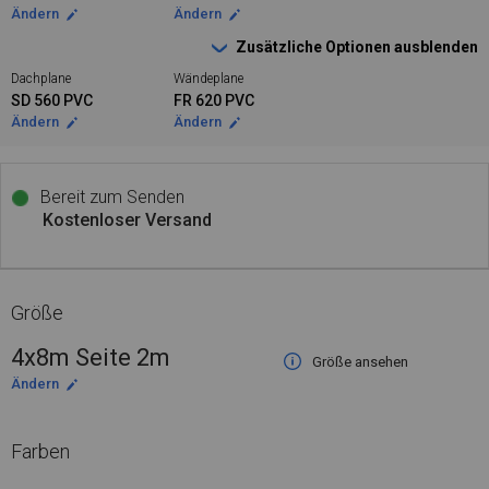
Ändern
Ändern
Zusätzliche Optionen ausblenden
Dachplane
Wändeplane
SD 560 PVC
FR 620 PVC
Ändern
Ändern
Bereit zum Senden
Kostenloser Versand
Größe
4x8m Seite 2m
Größe ansehen
Ändern
Farben