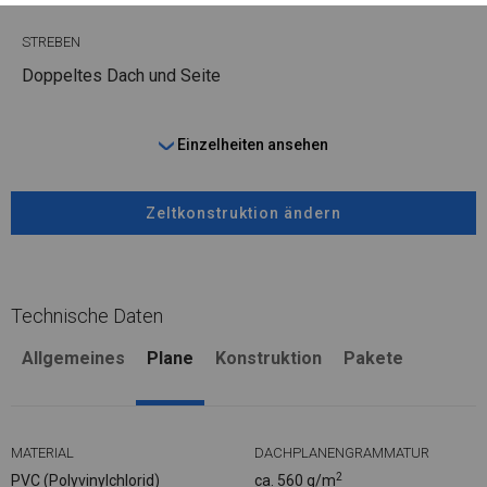
STREBEN
Doppeltes Dach und Seite
Einzelheiten ansehen
Zeltkonstruktion ändern
Technische Daten
Allgemeines
Plane
Konstruktion
Pakete
MATERIAL
DACHPLANENGRAMMATUR
2
PVC (Polyvinylchlorid)
ca. 560 g/m