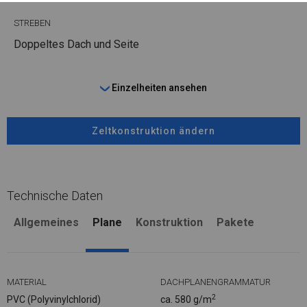
STREBEN
Doppeltes Dach und Seite
Einzelheiten ansehen
Zeltkonstruktion ändern
Technische Daten
Allgemeines
Plane
Konstruktion
Pakete
MATERIAL
DACHPLANENGRAMMATUR
2
PVC (Polyvinylchlorid)
ca. 580 g/m