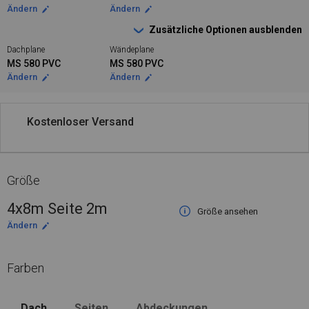
Ändern
Ändern
Zusätzliche Optionen ausblenden
Dachplane
Wändeplane
MS 580 PVC
MS 580 PVC
Ändern
Ändern
Kostenloser Versand
Größe
4x8m Seite 2m
Größe ansehen
Ändern
Farben
Dach
Seiten
Abdeckungen