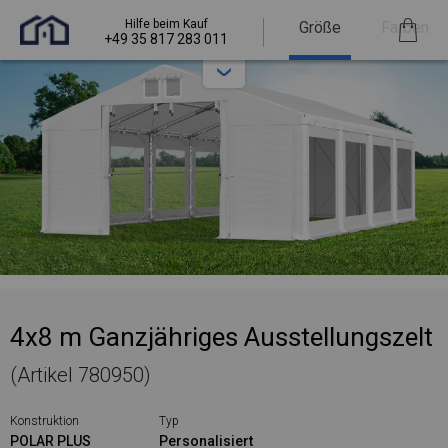
Hilfe beim Kauf
Größe
Farben
+49 35 817 283 011
4x8 m Ganzjähriges Ausstellungszelt
(Artikel 780950)
Konstruktion
Typ
POLAR PLUS
Personalisiert