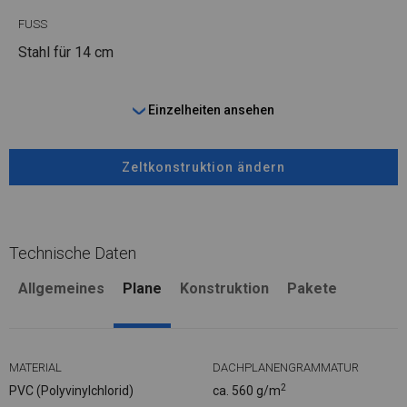
FUSS
Stahl
für 14 cm
Einzelheiten ansehen
Zeltkonstruktion ändern
Technische Daten
Allgemeines
Plane
Konstruktion
Pakete
MATERIAL
DACHPLANENGRAMMATUR
2
PVC (Polyvinylchlorid)
ca. 560 g/m