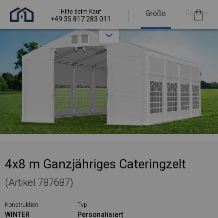
Hilfe beim Kauf
Größe
Farben
+49 35 817 283 011
4x8 m Ganzjähriges Cateringzelt
(Artikel 787687)
Konstruktion
Typ
WINTER
Personalisiert