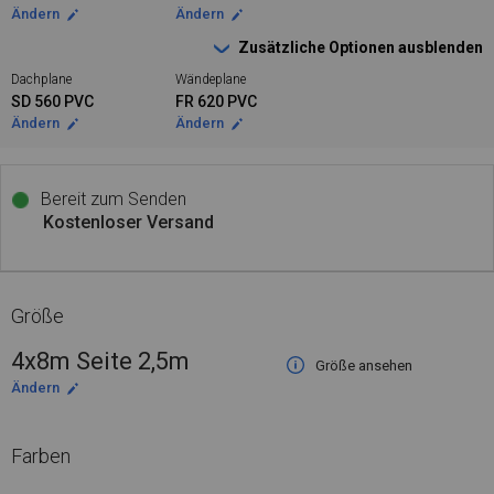
Ändern
Ändern
Zusätzliche Optionen ausblenden
Dachplane
Wändeplane
SD 560 PVC
FR 620 PVC
Ändern
Ändern
Bereit zum Senden
Kostenloser Versand
Größe
4x8m Seite 2,5m
Größe ansehen
Ändern
Farben