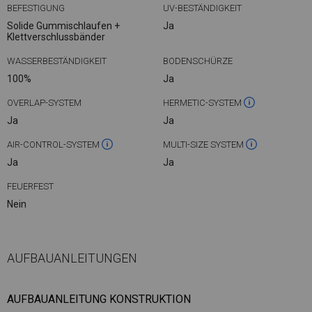
BEFESTIGUNG
UV-BESTÄNDIGKEIT
Solide Gummischlaufen +
Ja
Klettverschlussbänder
WASSERBESTÄNDIGKEIT
BODENSCHÜRZE
100%
Ja
OVERLAP-SYSTEM
HERMETIC-SYSTEM
Ja
Ja
AIR-CONTROL-SYSTEM
MULTI-SIZE SYSTEM
Ja
Ja
FEUERFEST
Nein
AUFBAUANLEITUNGEN
AUFBAUANLEITUNG KONSTRUKTION