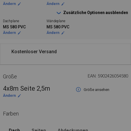
Ändern
Ändern
Zusätzliche Optionen ausblenden
Dachplane
Wändeplane
MS 580 PVC
MS 580 PVC
Ändern
Ändern
Kostenloser Versand
Größe
EAN: 5902426054580
4x8m Seite 2,5m
Größe ansehen
Ändern
Farben
Dach
Seiten
Abdeckungen