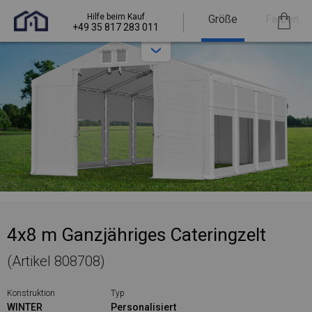
Hilfe beim Kauf
Größe
Farben
+49 35 817 283 011
4x8 m Ganzjähriges Cateringzelt
(Artikel 808708)
Konstruktion
Typ
WINTER
Personalisiert