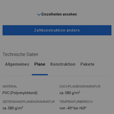
Einzelheiten ansehen
Zeltkonstruktion ändern
Technische Daten
Allgemeines
Plane
Konstruktion
Pakete
MATERIAL
DACHPLANENGRAMMATUR
2
PVC (Polyvinylchlorid)
ca. 580 g/m
SEITENWANDPLANENGRAMMATUR
TEMPERATURBEREICH
2
o
o
ca. 580 g/m
von -40
bis +60