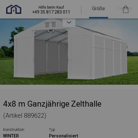
Hilfe beim Kauf
Größe
Farben
+49 35 817 283 011
4x8 m Ganzjährige Zelthalle
(Artikel 889622)
Konstruktion
Typ
WINTER
Personalisiert