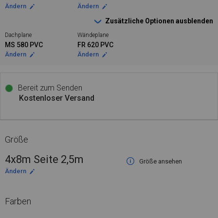
Ändern
Ändern
Zusätzliche Optionen ausblenden
Dachplane
Wändeplane
MS 580 PVC
FR 620 PVC
Ändern
Ändern
Bereit zum Senden
Kostenloser Versand
Größe
4x8m Seite 2,5m
Größe ansehen
Ändern
Farben