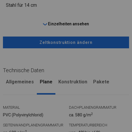
Stahl
für 14 cm
Einzelheiten ansehen
Zeltkonstruktion ändern
Technische Daten
Allgemeines
Plane
Konstruktion
Pakete
MATERIAL
DACHPLANENGRAMMATUR
2
PVC (Polyvinylchlorid)
ca. 580 g/m
SEITENWANDPLANENGRAMMATUR
TEMPERATURBEREICH
2
o
o