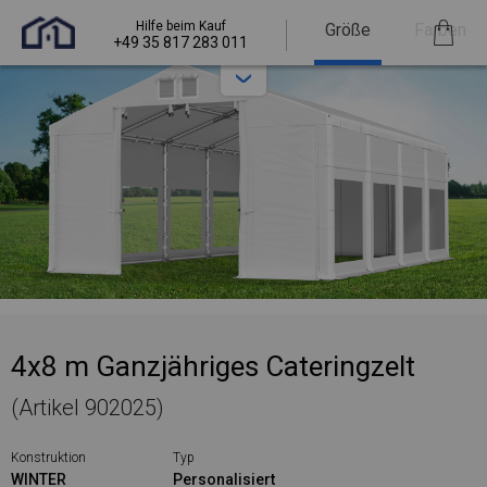
Hilfe beim Kauf
Größe
Farben
+49 35 817 283 011
4x8 m Ganzjähriges Cateringzelt
(Artikel 902025)
Konstruktion
Typ
WINTER
Personalisiert