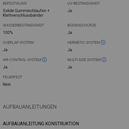
BEFESTIGUNG
UV-BESTÄNDIGKEIT
Solide Gummischlaufen +
Ja
Klettverschlussbänder
WASSERBESTÄNDIGKEIT
BODENSCHÜRZE
100%
Ja
OVERLAP-SYSTEM
HERMETIC-SYSTEM
Ja
Ja
AIR-CONTROL-SYSTEM
MULTI-SIZE SYSTEM
Ja
Ja
FEUERFEST
Nein
AUFBAUANLEITUNGEN
AUFBAUANLEITUNG KONSTRUKTION