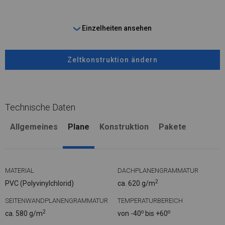
Einzelheiten ansehen
Zeltkonstruktion ändern
Technische Daten
Allgemeines
Plane
Konstruktion
Pakete
MATERIAL
DACHPLANENGRAMMATUR
2
PVC (Polyvinylchlorid)
ca. 620 g/m
SEITENWANDPLANENGRAMMATUR
TEMPERATURBEREICH
2
o
o
ca. 580 g/m
von -40
bis +60