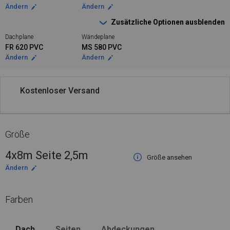
Ändern
Ändern
Zusätzliche Optionen ausblenden
Dachplane
Wändeplane
FR 620 PVC
MS 580 PVC
Ändern
Ändern
Kostenloser Versand
Größe
4x8m Seite 2,5m
Größe ansehen
Ändern
Farben
Dach
Seiten
Abdeckungen