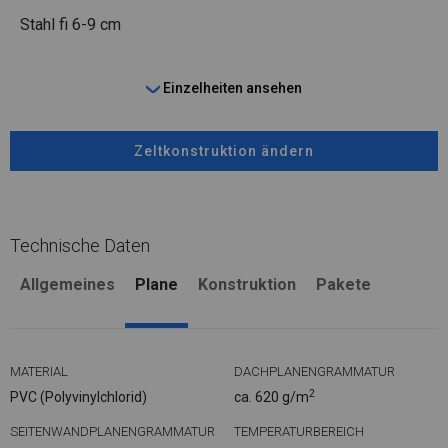
Stahl
fi 6-9 cm
Einzelheiten ansehen
Zeltkonstruktion ändern
Technische Daten
Allgemeines
Plane
Konstruktion
Pakete
MATERIAL
DACHPLANENGRAMMATUR
2
PVC (Polyvinylchlorid)
ca. 620 g/m
SEITENWANDPLANENGRAMMATUR
TEMPERATURBEREICH