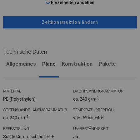
Einzelheiten ansehen
Zeltkonstruktion ändern
Technische Daten
Allgemeines
Plane
Konstruktion
Pakete
MATERIAL
DACHPLANENGRAMMATUR
2
PE (Polyethylen)
ca. 240 g/m
SEITENWANDPLANENGRAMMATUR
TEMPERATURBEREICH
2
o
o
ca. 240 g/m
von -5
bis +40
BEFESTIGUNG
UV-BESTÄNDIGKEIT
Solide Gummischlaufen +
Ja