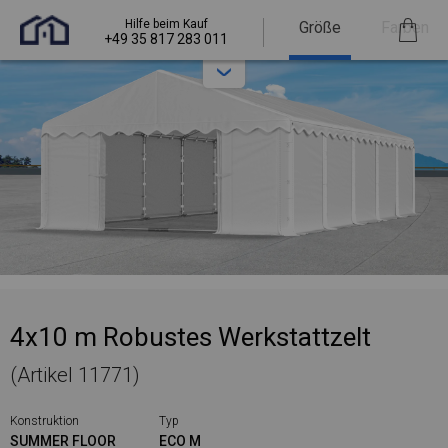
Hilfe beim Kauf
Größe
Farben
+49 35 817 283 011
4x10 m Robustes Werkstattzelt
(Artikel 11771)
Konstruktion
Typ
SUMMER FLOOR
ECO M