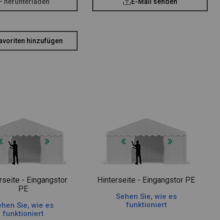
F herunterladen
E-Mail senden
avoriten hinzufügen
rseite - Eingangstor
Hinterseite - Eingangstor PE
PE
Sehen Sie, wie es
funktioniert
hen Sie, wie es
funktioniert