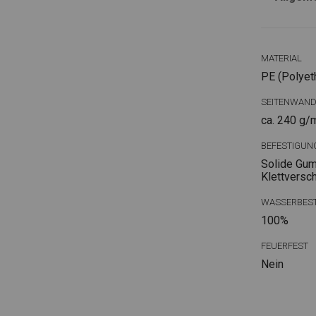
MATERIAL
PE (Polyet
SEITENWAN
ca. 240 g/
BEFESTIGUN
Solide Gum
Klettversc
WASSERBEST
100%
FEUERFEST
Nein