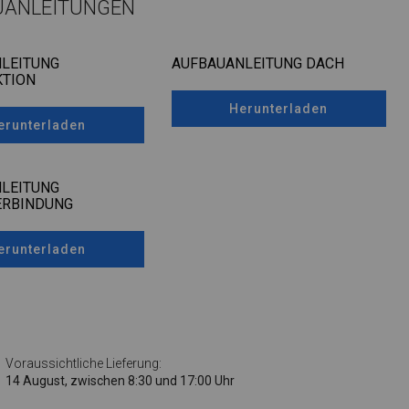
UANLEITUNGEN
LEITUNG
AUFBAUANLEITUNG DACH
TION
Herunterladen
erunterladen
LEITUNG
ERBINDUNG
erunterladen
Voraussichtliche Lieferung:
14 August, zwischen 8:30 und 17:00 Uhr