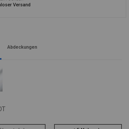
loser Versand
Abdeckungen
OT