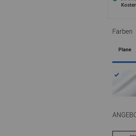
Kosten
Farben
Plane
ANGEB