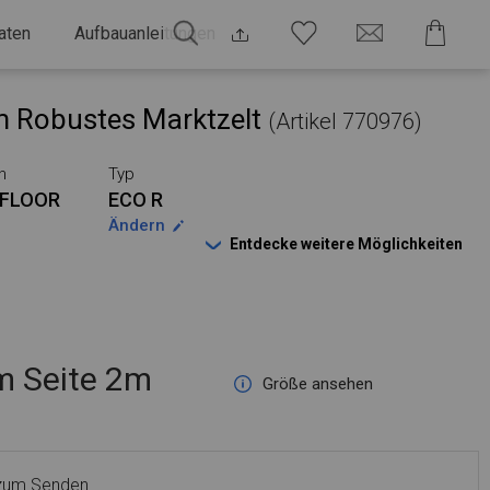
aten
Aufbauanleitungen
 Robustes Marktzelt
(Artikel 770976)
n
Typ
FLOOR
ECO R
Ändern
Entdecke weitere Möglichkeiten
 Seite 2m
Größe ansehen
 zum Senden