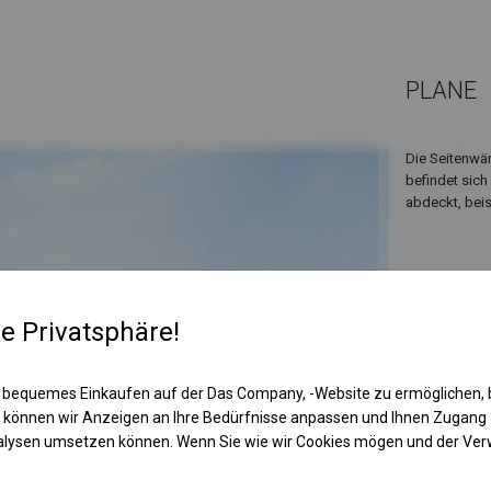
PLANE
Die Seitenwän
befindet sich
abdeckt, bei
re Privatsphäre!
 bequemes Einkaufen auf der Das Company, -Website zu ermöglichen, 
 können wir Anzeigen an Ihre Bedürfnisse anpassen und Ihnen Zugan
nalysen umsetzen können. Wenn Sie wie wir Cookies mögen und der Ve
KONST