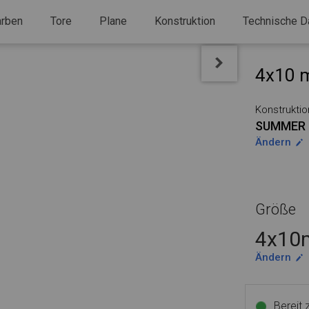
arben
Tore
Plane
Konstruktion
Technische D
4x10 m
Konstruktio
SUMMER 
Ändern
Größe
4x10m
Ändern
Bereit