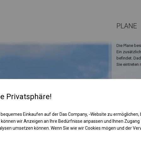
PLANE
Die Plane bes
Ein zusätzlic
befindet. Da
Sie eintreten
re Privatsphäre!
 bequemes Einkaufen auf der Das Company, -Website zu ermöglichen, 
 können wir Anzeigen an Ihre Bedürfnisse anpassen und Ihnen Zugan
nalysen umsetzen können. Wenn Sie wie wir Cookies mögen und der Ve
KONST