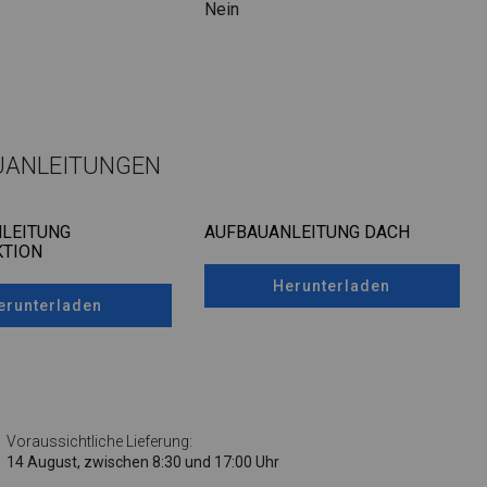
Nein
UANLEITUNGEN
LEITUNG
AUFBAUANLEITUNG DACH
TION
Herunterladen
erunterladen
Voraussichtliche Lieferung:
14 August, zwischen 8:30 und 17:00 Uhr