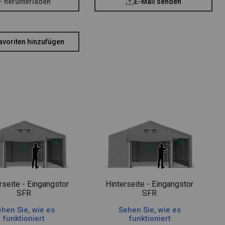
F herunterladen
E-Mail senden
avoriten hinzufügen
rseite - Eingangstor
Hinterseite - Eingangstor
SFR
SFR
hen Sie, wie es
Sehen Sie, wie es
funktioniert
funktioniert