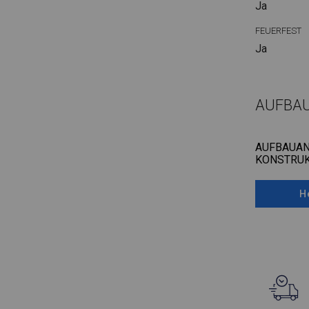
Ja
FEUERFEST
Ja
AUFBA
AUFBAUAN
KONSTRUK
H