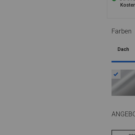
Kosten
Farben
Dach
ANGEB