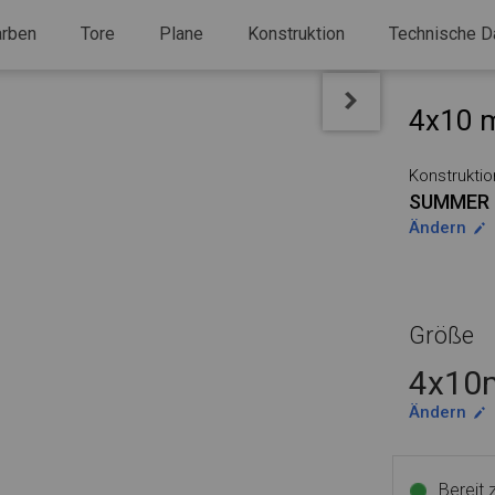
arben
Tore
Plane
Konstruktion
Technische D
4x10 m
Konstruktio
SUMMER 
Ändern
Größe
4x10m
Ändern
Bereit