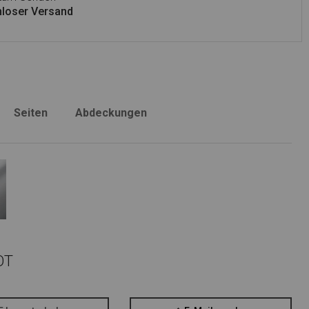
loser Versand
Seiten
Abdeckungen
OT