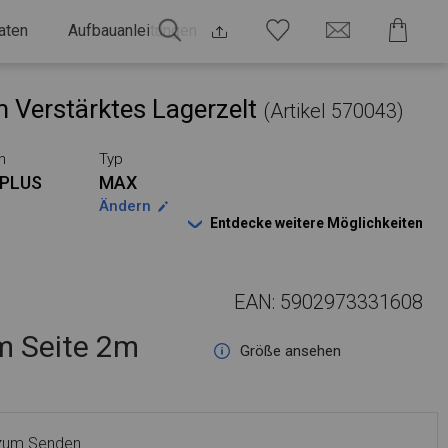
aten
Aufbauanleitungen
 Verstärktes Lagerzelt
(Artikel 570043)
n
Typ
PLUS
MAX
Ändern
Entdecke weitere Möglichkeiten
EAN: 5902973331608
 Seite 2m
Größe ansehen
 zum Senden