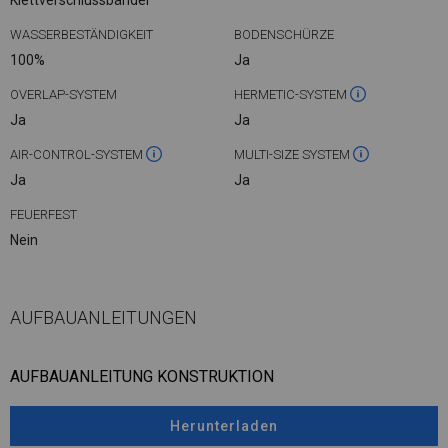
Klettverschlussbänder
WASSERBESTÄNDIGKEIT
BODENSCHÜRZE
100%
Ja
OVERLAP-SYSTEM
HERMETIC-SYSTEM
Ja
Ja
AIR-CONTROL-SYSTEM
MULTI-SIZE SYSTEM
Ja
Ja
FEUERFEST
Nein
AUFBAUANLEITUNGEN
AUFBAUANLEITUNG KONSTRUKTION
Herunterladen