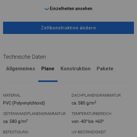
Einzelheiten ansehen
Zeltkonstruktion ändern
Technische Daten
Allgemeines
Plane
Konstruktion
Pakete
MATERIAL
DACHPLANENGRAMMATUR
2
PVC (Polyvinylchlorid)
ca. 580 g/m
SEITENWANDPLANENGRAMMATUR
TEMPERATURBEREICH
2
o
o
ca. 580 g/m
von -40
bis +60
BEFESTIGUNG
UV-BESTÄNDIGKEIT