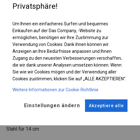
Privatsphäre!
Einzelheiten ansehen
Um Ihnen ein einfacheres Surfen und bequemes
Einkaufen auf der Das Company, -Website zu
Plane ändern
ermöglichen, benötigen wir Ihre Zustimmung zur
Verwendung von Cookies. Dank ihnen können wir
Anzeigen an Ihre Bedürfnisse anpassen und Ihnen
Zugang zu den neuesten Verbesserungen verschaffen,
KONSTRUKTION
die wir dank unserer Analysen umsetzen können. Wenn
Sie wie wir Cookies mögen und der Verwendung aller
WINTER
Cookies zustimmen, klicken Sie auf „ALLE AKZEPTIEREN“.
Weitere Informationen zur Cookie-Richtlinie
ROHRE
ANSCHLÜSSE
Einstellungen ändern
Akzeptiere alle
Stahl ca.
fi 50 mm
Stahl ca.
fi 54 mm
FUSS
Stahl
für 14 cm