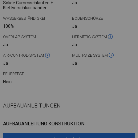
Solide Gummischlaufen +
Ja
Klettverschlussbänder
WASSERBESTÄNDIGKEIT
BODENSCHÜRZE
100%
Ja
OVERLAP-SYSTEM
HERMETIC-SYSTEM
Ja
Ja
AIR-CONTROL-SYSTEM
MULTI-SIZE SYSTEM
Ja
Ja
FEUERFEST
Nein
AUFBAUANLEITUNGEN
AUFBAUANLEITUNG KONSTRUKTION