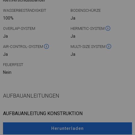
Klettverschlussbänder
WASSERBESTÄNDIGKEIT
BODENSCHÜRZE
100%
Ja
OVERLAP-SYSTEM
HERMETIC-SYSTEM
Ja
Ja
AIR-CONTROL-SYSTEM
MULTI-SIZE SYSTEM
Ja
Ja
FEUERFEST
Nein
AUFBAUANLEITUNGEN
AUFBAUANLEITUNG KONSTRUKTION
Herunterladen